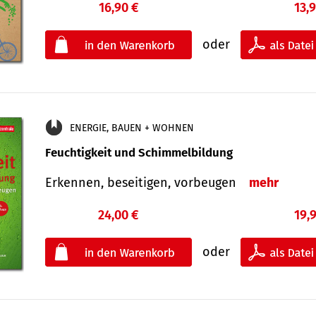
16,90 €
13,
oder
ENERGIE, BAUEN + WOHNEN
Feuchtigkeit und Schimmelbildung
Erkennen, beseitigen, vorbeugen
mehr
24,00 €
19,
oder