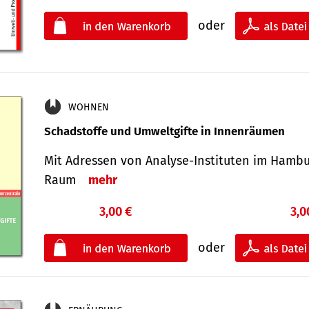
oder
WOHNEN
Schadstoffe und Umweltgifte in Innenräumen
Mit Adressen von Analyse-Insti­tuten im Hamb
Raum
mehr
3,00 €
3,0
oder