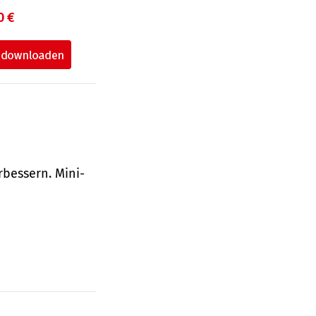
0 €
bessern. Mini-