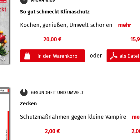
ERNÄHRUNG
So gut schmeckt Klimaschutz
Kochen, genießen, Umwelt schonen
mehr
20,00 €
15,
oder
GESUNDHEIT UND UMWELT
Zecken
Schutz­maß­nahmen gegen kleine Vampire
me
2,00 €
2,0