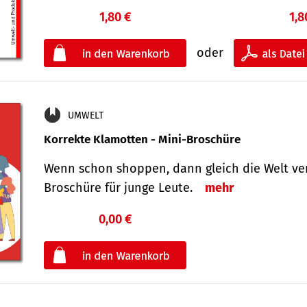
1,80 €
1,8
oder
UMWELT
Korrekte Klamotten - Mini-Broschüre
Wenn schon shoppen, dann gleich die Welt ver
Broschüre für junge Leute.
mehr
0,00 €
€
oder