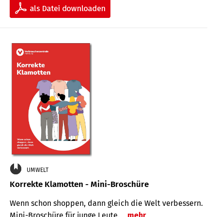
UMWELT
Korrekte Klamotten - Mini-Broschüre
Wenn schon shoppen, dann gleich die Welt verbessern.
Mini-Broschüre für junge Leute.
mehr