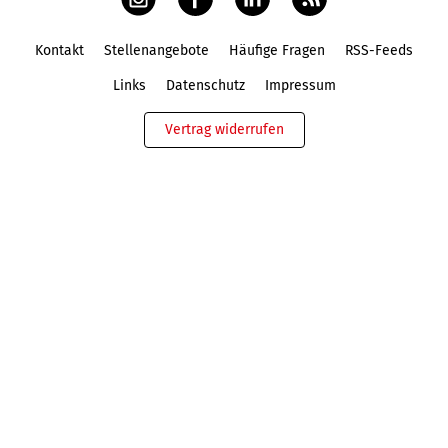
Kontakt
Stellenangebote
Häufige Fragen
RSS-Feeds
Fußbereich
Links
Datenschutz
Impressum
Vertrag widerrufen