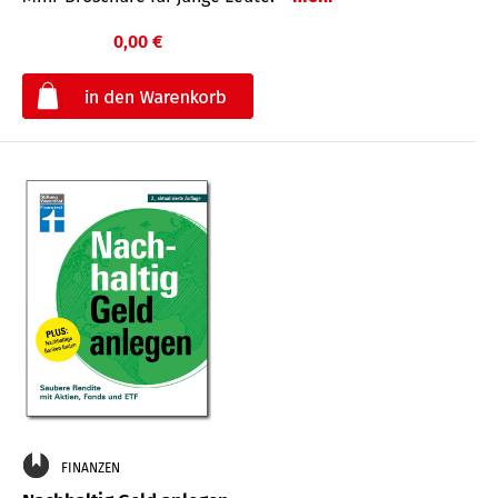
0,00 €
€
FINANZEN