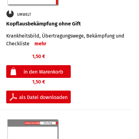
UMWELT
Kopflausbekämpfung ohne Gift
Krankheits­bild, Übertra­gungs­wege, Bekämpfung und
Check­liste
mehr
1,50 €
1,50 €