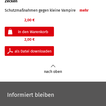
Zecken
Schutz­maß­nahmen gegen kleine Vampire
mehr
2,00 €
2,00 €
nach oben
Informiert bleiben