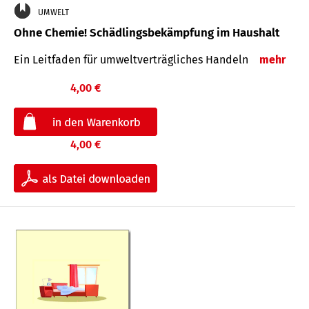
UMWELT
Ohne Chemie! Schädlingsbekämpfung im Haushalt
Ein Leitfaden für um­welt­ver­träg­liches Han­deln
mehr
4,00 €
4,00 €