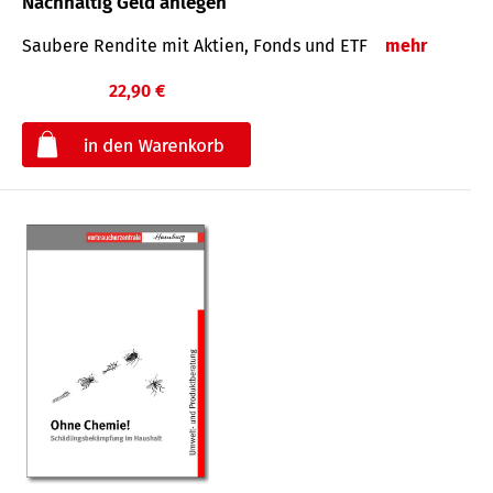
Nachhaltig Geld anlegen
Saubere Rendite mit Aktien, Fonds und ETF
mehr
22,90 €
€