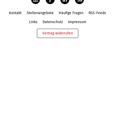
Kontakt
Stellenangebote
Häufige Fragen
RSS-Feeds
Fußbereich
Links
Datenschutz
Impressum
Vertrag widerrufen