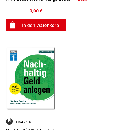
0,00 €
€
FINANZEN