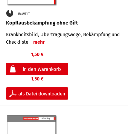
UMWELT
Kopflausbekämpfung ohne Gift
Krankheits­bild, Übertra­gungs­wege, Bekämpfung und
Check­liste
mehr
1,50 €
1,50 €