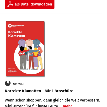
UMWELT
Korrekte Klamotten - Mini-Broschüre
Wenn schon shoppen, dann gleich die Welt verbessern.
Mini-Broschüre für junge Leute.
mehr