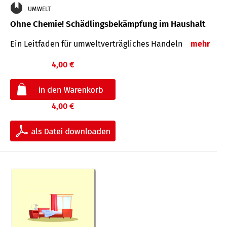
UMWELT
Ohne Chemie! Schädlingsbekämpfung im Haushalt
Ein Leitfaden für um­welt­ver­träg­liches Han­deln
mehr
4,00 €
4,00 €