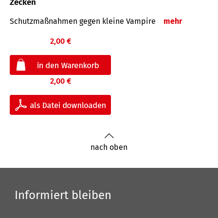
Zecken
Schutz­maß­nahmen gegen kleine Vampire
mehr
2,00 €
2,00 €
nach oben
Informiert bleiben