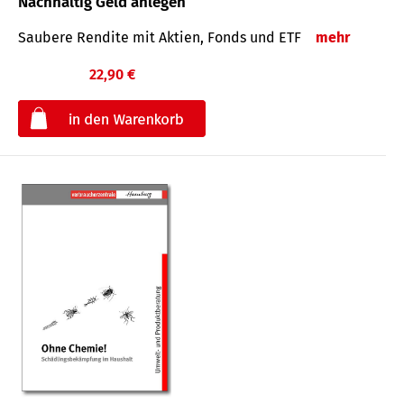
Nachhaltig Geld anlegen
Saubere Rendite mit Aktien, Fonds und ETF
mehr
22,90 €
€