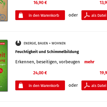
16,90 €
13,
oder
ENERGIE, BAUEN + WOHNEN
Feuchtigkeit und Schimmelbildung
Erkennen, beseitigen, vorbeugen
mehr
24,00 €
19,
oder