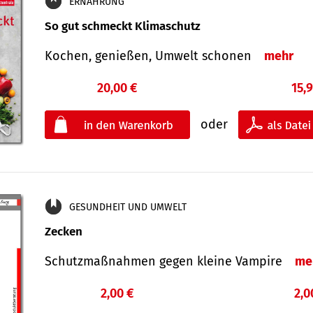
ERNÄHRUNG
So gut schmeckt Klimaschutz
Kochen, genießen, Umwelt schonen
mehr
20,00 €
15,
oder
GESUNDHEIT UND UMWELT
Zecken
Schutz­maß­nahmen gegen kleine Vampire
me
2,00 €
2,0