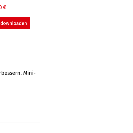
0 €
bessern. Mini-