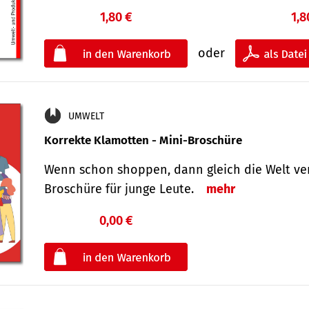
1,80 €
1,8
oder
UMWELT
Korrekte Klamotten - Mini-Broschüre
Wenn schon shoppen, dann gleich die Welt ver
Broschüre für junge Leute.
mehr
0,00 €
€
oder