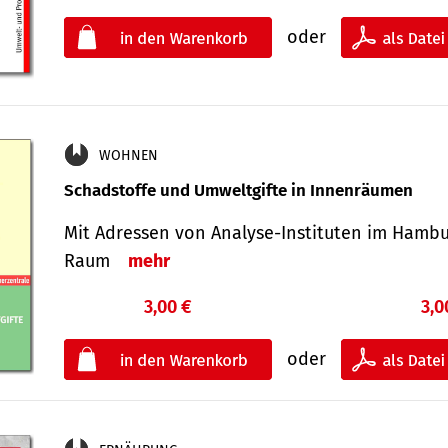
oder
WOHNEN
Schadstoffe und Umweltgifte in Innenräumen
Mit Adressen von Analyse-Insti­tuten im Hamb
Raum
mehr
3,00 €
3,0
oder