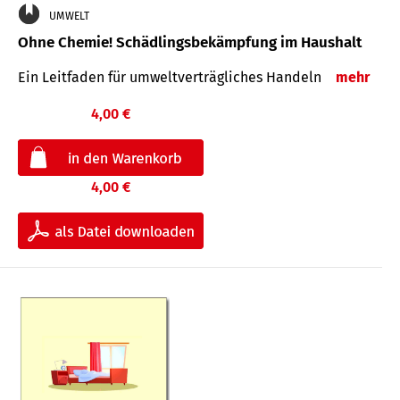
UMWELT
Ohne Chemie! Schädlingsbekämpfung im Haushalt
Ein Leitfaden für um­welt­ver­träg­liches Han­deln
mehr
4,00 €
4,00 €