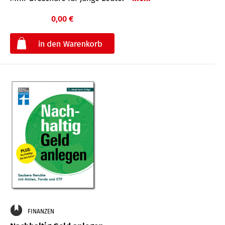
0,00 €
€
FINANZEN