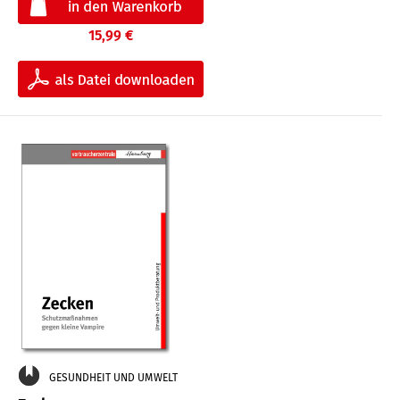
15,99 €
GESUNDHEIT UND UMWELT