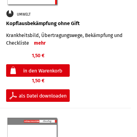
UMWELT
Kopflausbekämpfung ohne Gift
Krankheits­bild, Übertra­gungs­wege, Bekämpfung und
Check­liste
mehr
1,50 €
1,50 €