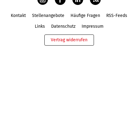
Kontakt
Stellenangebote
Häufige Fragen
RSS-Feeds
Fußbereich
Links
Datenschutz
Impressum
Vertrag widerrufen