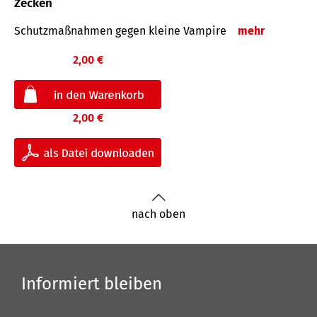
Zecken
Schutz­maß­nahmen gegen kleine Vampire
mehr
2,00 €
2,00 €
nach oben
Informiert bleiben