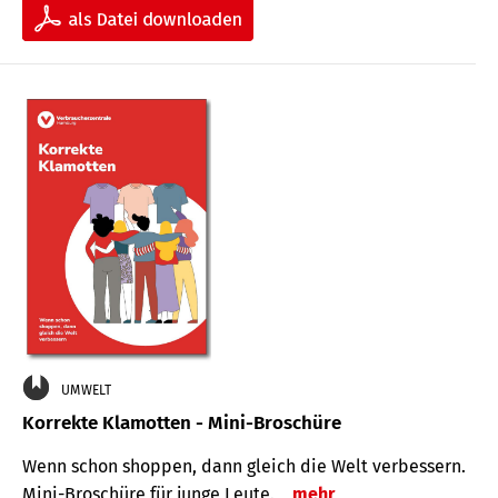
UMWELT
Korrekte Klamotten - Mini-Broschüre
Wenn schon shoppen, dann gleich die Welt verbessern.
Mini-Broschüre für junge Leute.
mehr