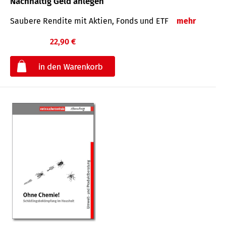
Nachhaltig Geld anlegen
Saubere Rendite mit Aktien, Fonds und ETF
mehr
22,90 €
€