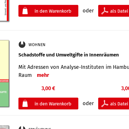
oder
WOHNEN
Schadstoffe und Umweltgifte in Innenräumen
Mit Adressen von Analyse-Insti­tuten im Hamb
Raum
mehr
3,00 €
3,0
oder