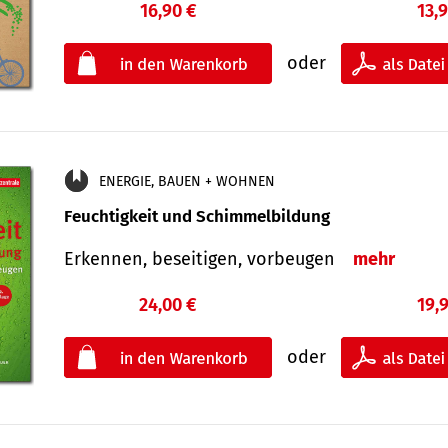
16,90 €
13,
oder
ENERGIE, BAUEN + WOHNEN
Feuchtigkeit und Schimmelbildung
Erkennen, beseitigen, vorbeugen
mehr
24,00 €
19,
oder