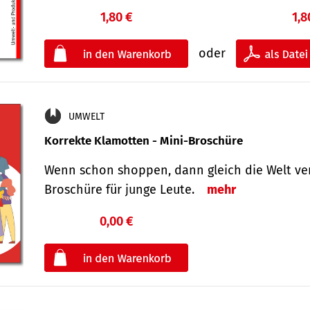
1,80 €
1,8
oder
UMWELT
Korrekte Klamotten - Mini-Broschüre
Wenn schon shoppen, dann gleich die Welt ver
Broschüre für junge Leute.
mehr
0,00 €
€
oder