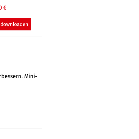
0 €
bessern. Mini-