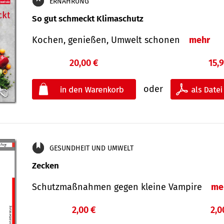
ERNÄHRUNG
So gut schmeckt Klimaschutz
Kochen, genießen, Umwelt schonen
mehr
20,00 €
15,
oder
GESUNDHEIT UND UMWELT
Zecken
Schutz­maß­nahmen gegen kleine Vampire
me
2,00 €
2,0