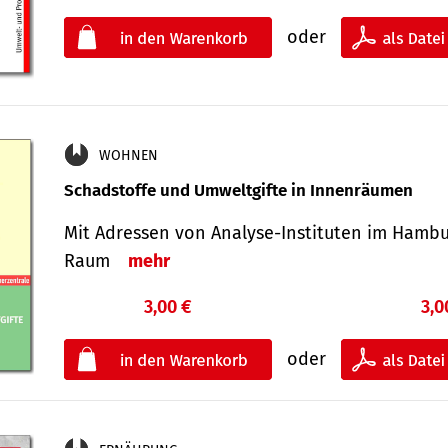
oder
WOHNEN
Schadstoffe und Umweltgifte in Innenräumen
Mit Adressen von Analyse-Insti­tuten im Hamb
Raum
mehr
3,00 €
3,0
oder