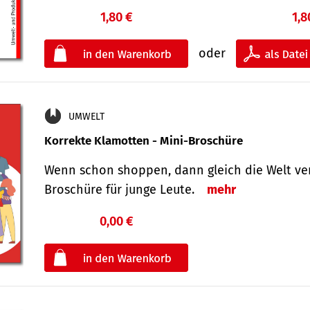
1,80 €
1,8
oder
UMWELT
Korrekte Klamotten - Mini-Broschüre
Wenn schon shoppen, dann gleich die Welt ver
Broschüre für junge Leute.
mehr
0,00 €
€
oder