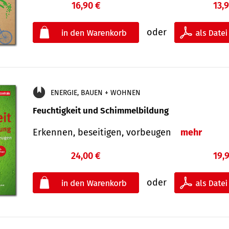
16,90 €
13,
oder
ENERGIE, BAUEN + WOHNEN
Feuchtigkeit und Schimmelbildung
Erkennen, beseitigen, vorbeugen
mehr
24,00 €
19,
oder