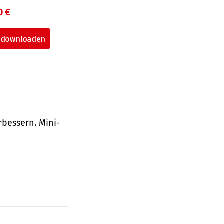
0 €
bessern. Mini-