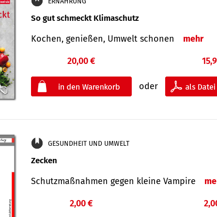
ERNÄHRUNG
So gut schmeckt Klimaschutz
Kochen, genießen, Umwelt schonen
mehr
20,00 €
15,
oder
GESUNDHEIT UND UMWELT
Zecken
Schutz­maß­nahmen gegen kleine Vampire
me
2,00 €
2,0