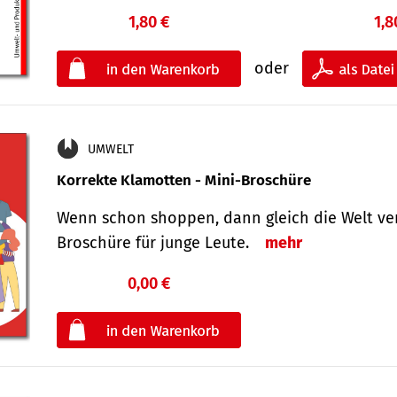
1,80 €
1,8
oder
UMWELT
Korrekte Klamotten - Mini-Broschüre
Wenn schon shoppen, dann gleich die Welt ver
Broschüre für junge Leute.
mehr
0,00 €
€
oder