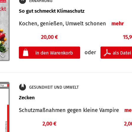
ERNÄHRUNG
So gut schmeckt Klimaschutz
Kochen, genießen, Umwelt schonen
mehr
20,00 €
15,
oder
GESUNDHEIT UND UMWELT
Zecken
Schutz­maß­nahmen gegen kleine Vampire
me
2,00 €
2,0