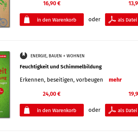
16,90 €
13,
oder
ENERGIE, BAUEN + WOHNEN
Feuchtigkeit und Schimmelbildung
Erkennen, beseitigen, vorbeugen
mehr
24,00 €
19,
oder