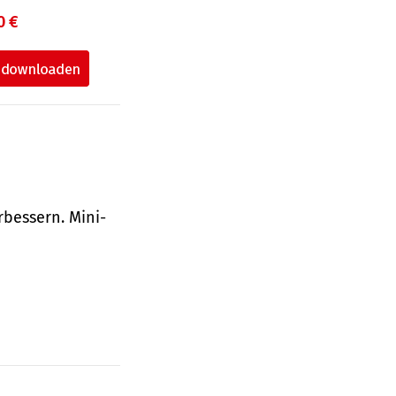
0 €
bessern. Mini-