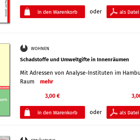
oder
WOHNEN
Schadstoffe und Umweltgifte in Innenräumen
Mit Adressen von Analyse-Insti­tuten im Hamb
Raum
mehr
3,00 €
3,0
oder