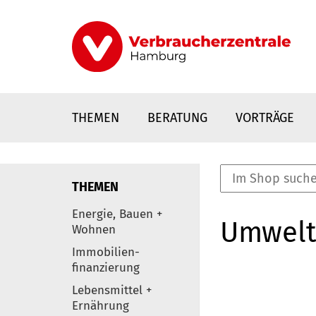
Direkt
zum
Inhalt
THEMEN
BERATUNG
VORTRÄGE
THEMEN
nstaltungen
Energie, Bauen +
Umwelt
0
Wohnen
Elemente
Immobilien-
finanzierung
Lebensmittel +
Ernährung