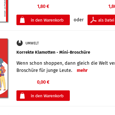
1,80 €
1,8
oder
UMWELT
Korrekte Klamotten - Mini-Broschüre
Wenn schon shoppen, dann gleich die Welt ver
Broschüre für junge Leute.
mehr
0,00 €
€
oder