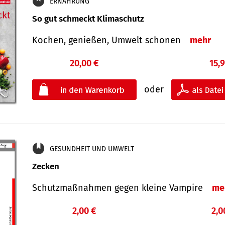
ERNÄHRUNG
So gut schmeckt Klimaschutz
Kochen, genießen, Umwelt schonen
mehr
20,00 €
15,
oder
GESUNDHEIT UND UMWELT
Zecken
Schutz­maß­nahmen gegen kleine Vampire
me
2,00 €
2,0