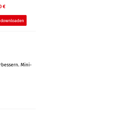
0 €
bessern. Mini-