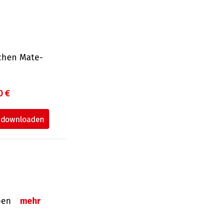
ichen Mate­
0 €
eben
mehr