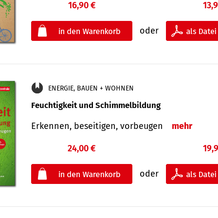
16,90 €
13,
oder
ENERGIE, BAUEN + WOHNEN
Feuchtigkeit und Schimmelbildung
Erkennen, beseitigen, vorbeugen
mehr
24,00 €
19,
oder