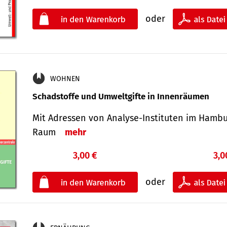
oder
WOHNEN
Schadstoffe und Umweltgifte in Innenräumen
Mit Adressen von Analyse-Insti­tuten im Hamb
Raum
mehr
3,00 €
3,0
oder