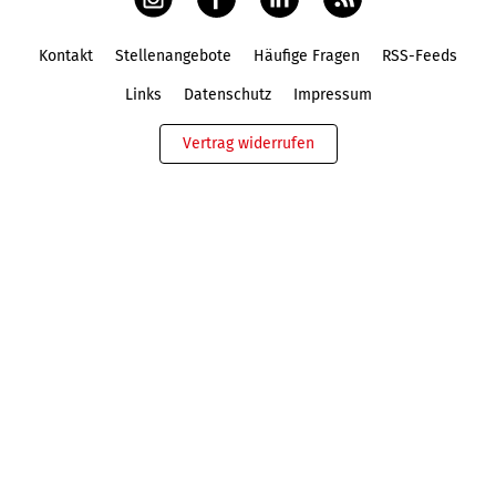
Kontakt
Stellenangebote
Häufige Fragen
RSS-Feeds
Fußbereich
Links
Datenschutz
Impressum
Vertrag widerrufen