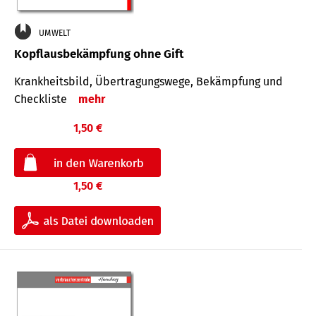
UMWELT
Kopflausbekämpfung ohne Gift
Krankheits­bild, Übertra­gungs­wege, Bekämpfung und
Check­liste
mehr
1,50 €
1,50 €