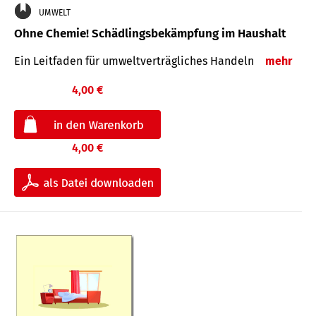
UMWELT
Ohne Chemie! Schädlingsbekämpfung im Haushalt
Ein Leitfaden für um­welt­ver­träg­liches Han­deln
mehr
4,00 €
4,00 €