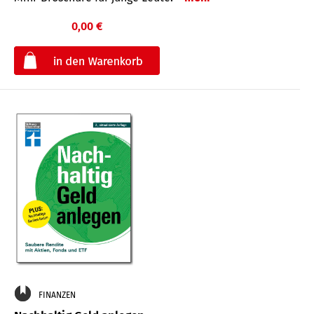
0,00 €
€
FINANZEN