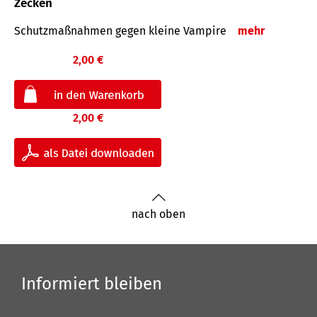
Zecken
Schutz­maß­nahmen gegen kleine Vampire
mehr
2,00 €
2,00 €
nach oben
Informiert bleiben