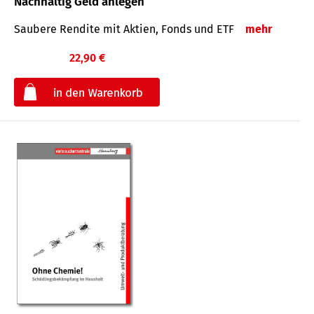
Nachhaltig Geld anlegen
Saubere Rendite mit Aktien, Fonds und ETF
mehr
22,90 €
€