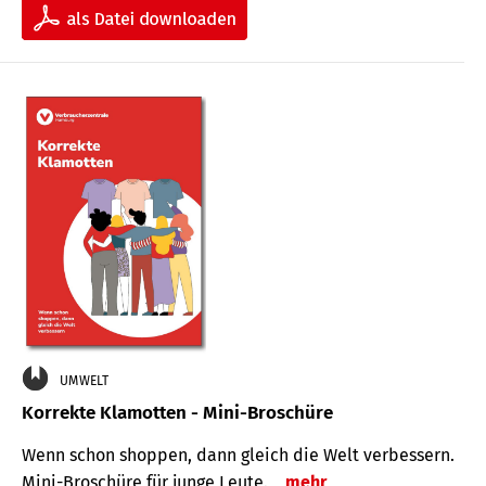
UMWELT
Korrekte Klamotten - Mini-Broschüre
Wenn schon shoppen, dann gleich die Welt verbessern.
Mini-Broschüre für junge Leute.
mehr