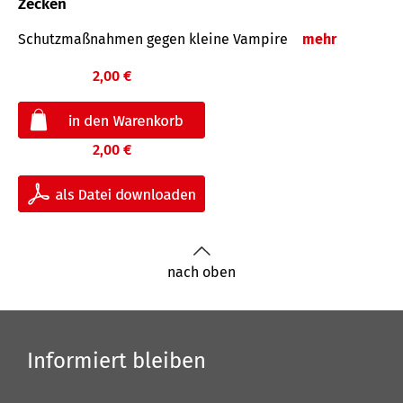
Zecken
Schutz­maß­nahmen gegen kleine Vampire
mehr
2,00 €
2,00 €
nach oben
Informiert bleiben