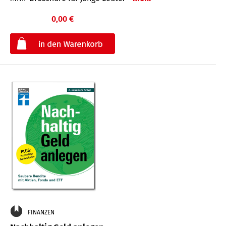
0,00 €
€
FINANZEN