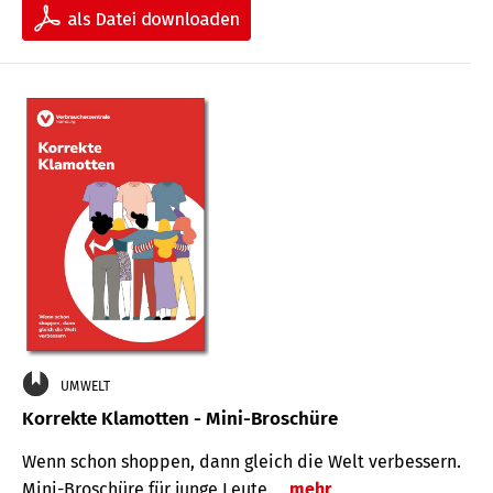
UMWELT
Korrekte Klamotten - Mini-Broschüre
Wenn schon shoppen, dann gleich die Welt verbessern.
Mini-Broschüre für junge Leute.
mehr