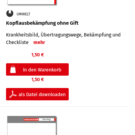
UMWELT
Kopflausbekämpfung ohne Gift
Krankheits­bild, Übertra­gungs­wege, Bekämpfung und
Check­liste
mehr
1,50 €
1,50 €