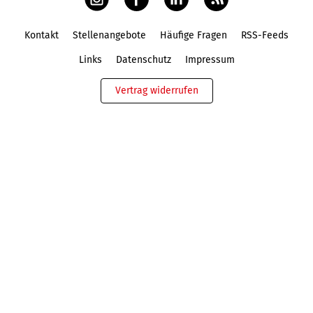
Kontakt
Stellenangebote
Häufige Fragen
RSS-Feeds
Fußbereich
Links
Datenschutz
Impressum
Vertrag widerrufen