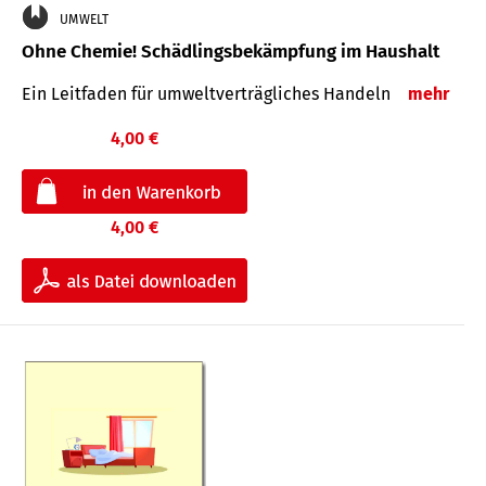
UMWELT
Ohne Chemie! Schädlingsbekämpfung im Haushalt
Ein Leitfaden für um­welt­ver­träg­liches Han­deln
mehr
4,00 €
4,00 €