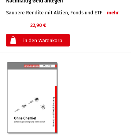
Nachhaltig Geld anlegen
Saubere Rendite mit Aktien, Fonds und ETF
mehr
22,90 €
€