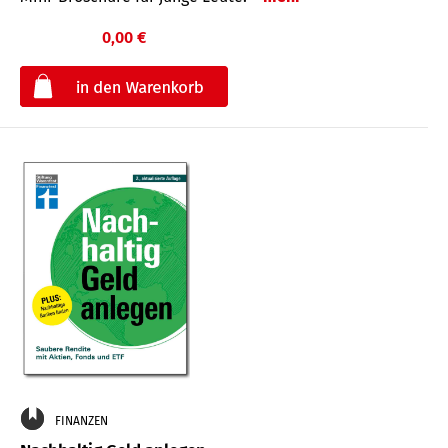
0,00 €
€
FINANZEN