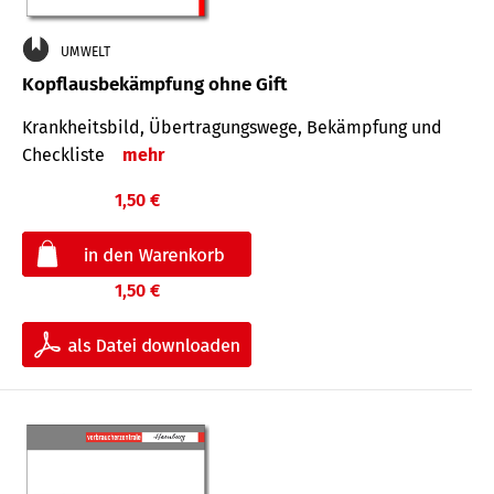
UMWELT
Kopflausbekämpfung ohne Gift
Krankheits­bild, Übertra­gungs­wege, Bekämpfung und
Check­liste
mehr
1,50 €
1,50 €