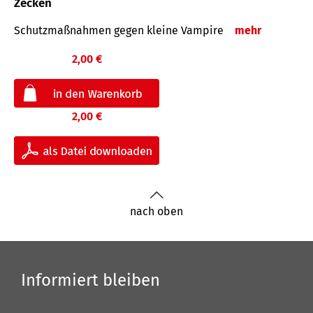
Zecken
Schutz­maß­nahmen gegen kleine Vampire
mehr
2,00 €
2,00 €
nach oben
Informiert bleiben