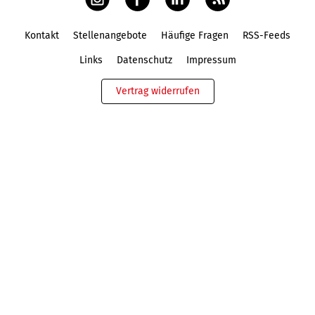
Kontakt
Stellenangebote
Häufige Fragen
RSS-Feeds
Fußbereich
Links
Datenschutz
Impressum
Vertrag widerrufen