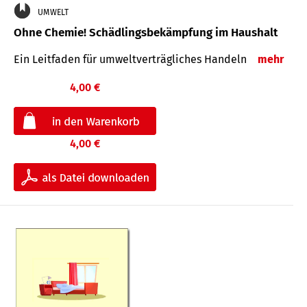
UMWELT
Ohne Chemie! Schädlingsbekämpfung im Haushalt
Ein Leitfaden für um­welt­ver­träg­liches Han­deln
mehr
4,00 €
4,00 €