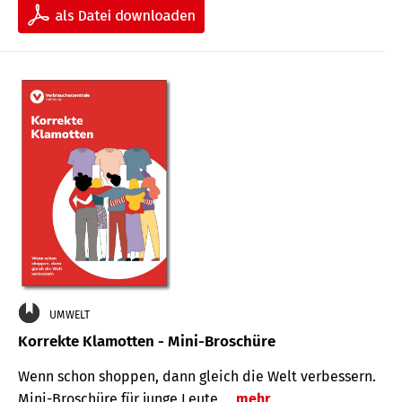
UMWELT
Korrekte Klamotten - Mini-Broschüre
Wenn schon shoppen, dann gleich die Welt verbessern.
Mini-Broschüre für junge Leute.
mehr