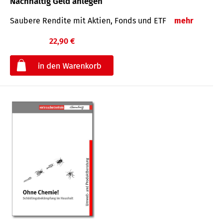
Nachhaltig Geld anlegen
Saubere Rendite mit Aktien, Fonds und ETF
mehr
22,90 €
€