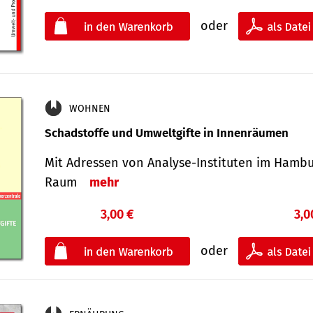
oder
WOHNEN
Schadstoffe und Umweltgifte in Innenräumen
Mit Adressen von Analyse-Insti­tuten im Hamb
Raum
mehr
3,00 €
3,0
oder