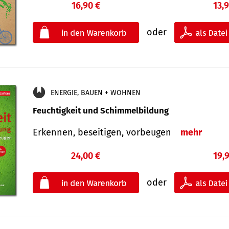
16,90 €
13,
oder
ENERGIE, BAUEN + WOHNEN
Feuchtigkeit und Schimmelbildung
Erkennen, beseitigen, vorbeugen
mehr
24,00 €
19,
oder