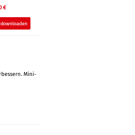
0 €
bessern. Mini-