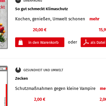
ERNÄHRUNG
So gut schmeckt Klimaschutz
Kochen, genießen, Umwelt schonen
mehr
20,00 €
15,
oder
GESUNDHEIT UND UMWELT
Zecken
Schutz­maß­nahmen gegen kleine Vampire
me
2,00 €
2,0