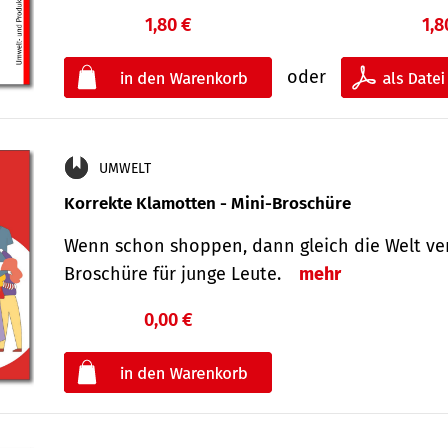
1,80 €
1,8
oder
UMWELT
Korrekte Klamotten - Mini-Broschüre
Wenn schon shoppen, dann gleich die Welt ver
Broschüre für junge Leute.
mehr
0,00 €
€
oder