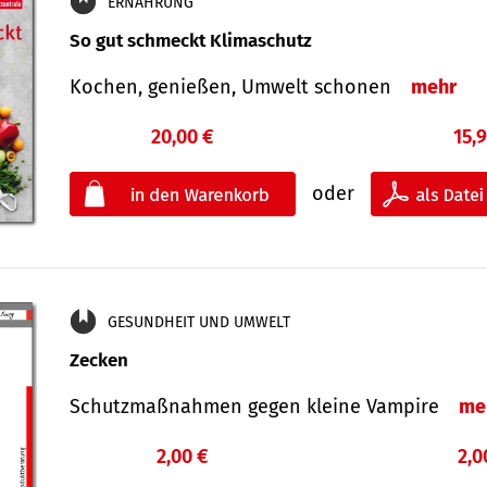
ERNÄHRUNG
So gut schmeckt Klimaschutz
Kochen, genießen, Umwelt schonen
mehr
20,00 €
15,
oder
GESUNDHEIT UND UMWELT
Zecken
Schutz­maß­nahmen gegen kleine Vampire
me
2,00 €
2,0