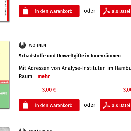
oder
WOHNEN
Schadstoffe und Umweltgifte in Innenräumen
Mit Adressen von Analyse-Insti­tuten im Hamb
Raum
mehr
3,00 €
3,0
oder