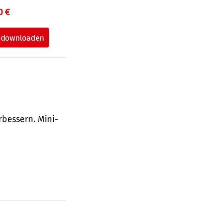
0 €
bessern. Mini-