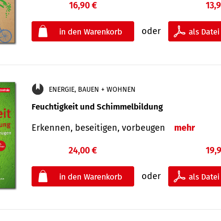
16,90 €
13,
oder
ENERGIE, BAUEN + WOHNEN
Feuchtigkeit und Schimmelbildung
Erkennen, beseitigen, vorbeugen
mehr
24,00 €
19,
oder