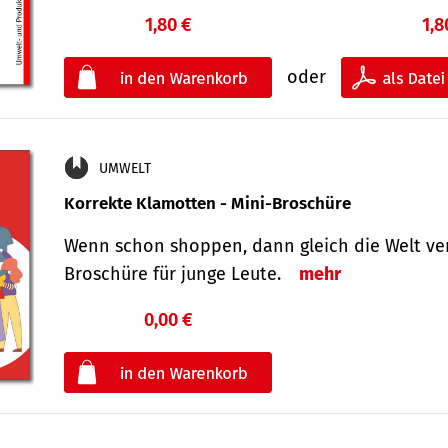
1,80 €
1,8
oder
UMWELT
Korrekte Klamotten - Mini-Broschüre
Wenn schon shoppen, dann gleich die Welt ver
Broschüre für junge Leute.
mehr
0,00 €
€
oder