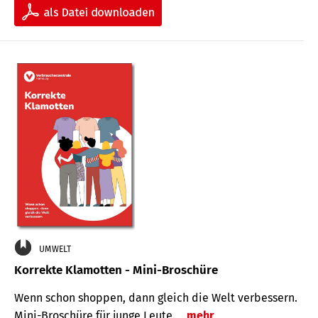
UMWELT
Korrekte Klamotten - Mini-Broschüre
Wenn schon shoppen, dann gleich die Welt verbessern.
Mini-Broschüre für junge Leute.
mehr