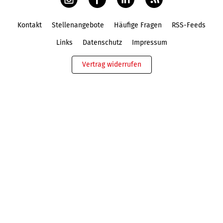
Kontakt
Stellenangebote
Häufige Fragen
RSS-Feeds
Fußbereich
Links
Datenschutz
Impressum
Vertrag widerrufen