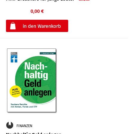
0,00 €
€
FINANZEN