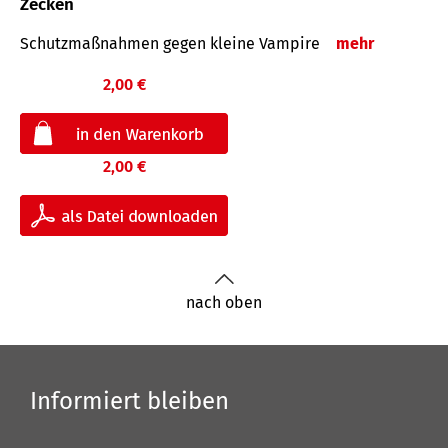
Zecken
Schutz­maß­nahmen gegen kleine Vampire
mehr
2,00 €
2,00 €
nach oben
Informiert bleiben