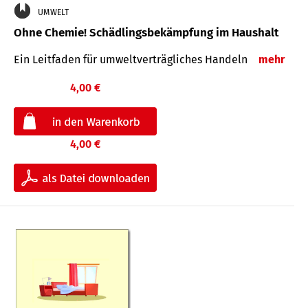
UMWELT
Ohne Chemie! Schädlingsbekämpfung im Haushalt
Ein Leitfaden für um­welt­ver­träg­liches Han­deln
mehr
4,00 €
4,00 €