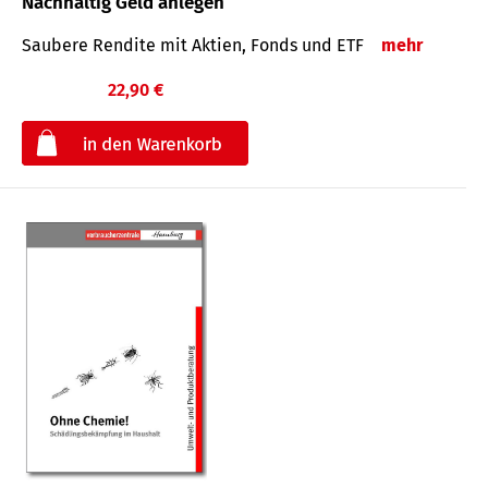
Nachhaltig Geld anlegen
Saubere Rendite mit Aktien, Fonds und ETF
mehr
22,90 €
€