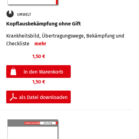
UMWELT
Kopflausbekämpfung ohne Gift
Krankheits­bild, Übertra­gungs­wege, Bekämpfung und
Check­liste
mehr
1,50 €
1,50 €