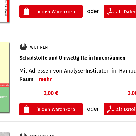
oder
WOHNEN
Schadstoffe und Umweltgifte in Innenräumen
Mit Adressen von Analyse-Insti­tuten im Hamb
Raum
mehr
3,00 €
3,0
oder