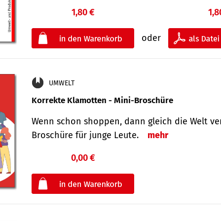
1,80 €
1,8
oder
UMWELT
Korrekte Klamotten - Mini-Broschüre
Wenn schon shoppen, dann gleich die Welt ver
Broschüre für junge Leute.
mehr
0,00 €
€
oder