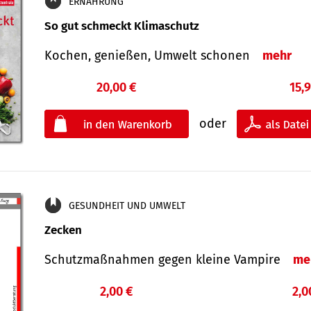
ERNÄHRUNG
So gut schmeckt Klimaschutz
Kochen, genießen, Umwelt schonen
mehr
20,00 €
15,
oder
GESUNDHEIT UND UMWELT
Zecken
Schutz­maß­nahmen gegen kleine Vampire
me
2,00 €
2,0