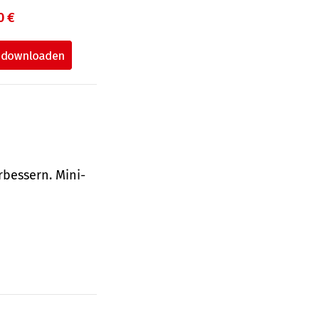
0 €
bessern. Mini-