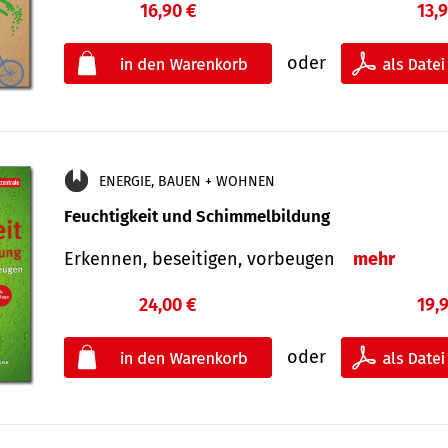
16,90 €
13,
oder
ENERGIE, BAUEN + WOHNEN
Feuchtigkeit und Schimmelbildung
Erkennen, beseitigen, vorbeugen
mehr
24,00 €
19,
oder