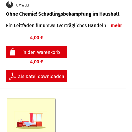
UMWELT
Ohne Chemie! Schädlingsbekämpfung im Haushalt
Ein Leitfaden für um­welt­ver­träg­liches Han­deln
mehr
4,00 €
4,00 €