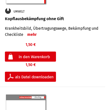
UMWELT
Kopflausbekämpfung ohne Gift
Krankheits­bild, Übertra­gungs­wege, Bekämpfung und
Check­liste
mehr
1,50 €
1,50 €