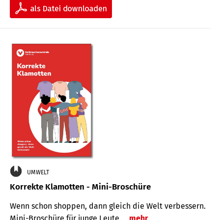
UMWELT
Korrekte Klamotten - Mini-Broschüre
Wenn schon shoppen, dann gleich die Welt verbessern.
Mini-Broschüre für junge Leute.
mehr