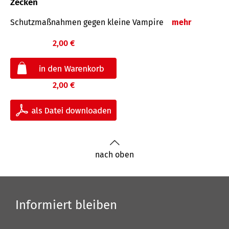
Zecken
Schutz­maß­nahmen gegen kleine Vampire
mehr
2,00 €
2,00 €
nach oben
Informiert bleiben