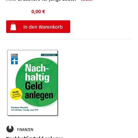
0,00 €
€
FINANZEN