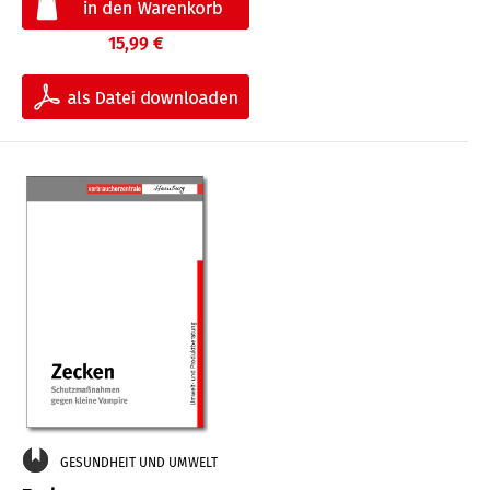
15,99 €
GESUNDHEIT UND UMWELT