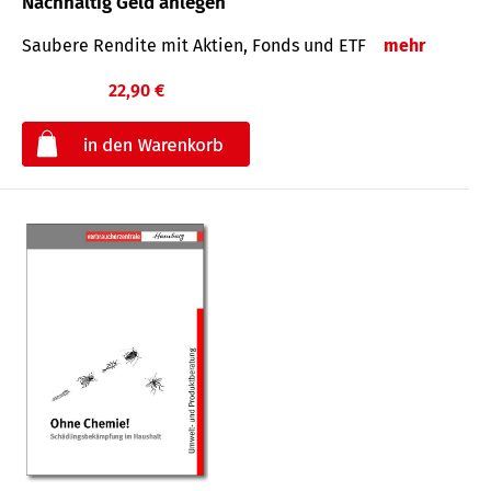
Nachhaltig Geld anlegen
Saubere Rendite mit Aktien, Fonds und ETF
mehr
22,90 €
€