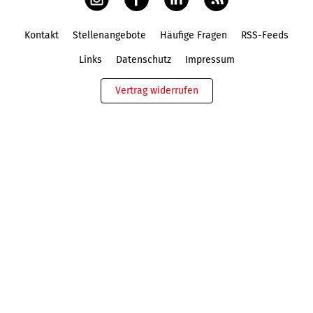
Kontakt
Stellenangebote
Häufige Fragen
RSS-Feeds
Fußbereich
Links
Datenschutz
Impressum
Vertrag widerrufen