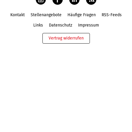
Kontakt
Stellenangebote
Häufige Fragen
RSS-Feeds
Fußbereich
Links
Datenschutz
Impressum
Vertrag widerrufen