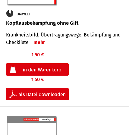
UMWELT
Kopflausbekämpfung ohne Gift
Krankheits­bild, Übertra­gungs­wege, Bekämpfung und
Check­liste
mehr
1,50 €
1,50 €