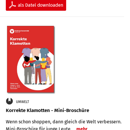
UMWELT
Korrekte Klamotten - Mini-Broschüre
Wenn schon shoppen, dann gleich die Welt verbessern.
Mini-Broschüre für junge Leute.
mehr