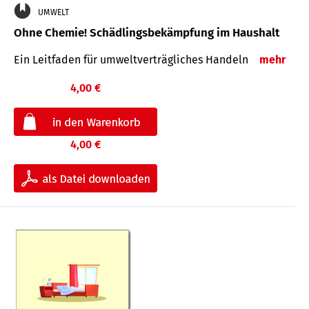
UMWELT
Ohne Chemie! Schädlingsbekämpfung im Haushalt
Ein Leitfaden für um­welt­ver­träg­liches Han­deln
mehr
4,00 €
4,00 €