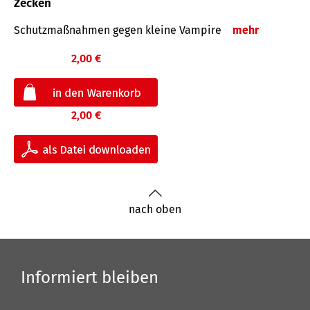
Zecken
Schutz­maß­nahmen gegen kleine Vampire
mehr
2,00 €
2,00 €
nach oben
Informiert bleiben