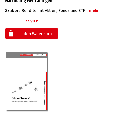
Nachhaltig Geld anlegen
Saubere Rendite mit Aktien, Fonds und ETF
mehr
22,90 €
€