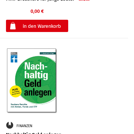
0,00 €
€
FINANZEN