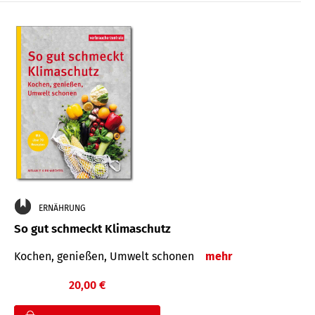
ERNÄHRUNG
So gut schmeckt Klimaschutz
Kochen, genießen, Umwelt schonen
mehr
20,00 €