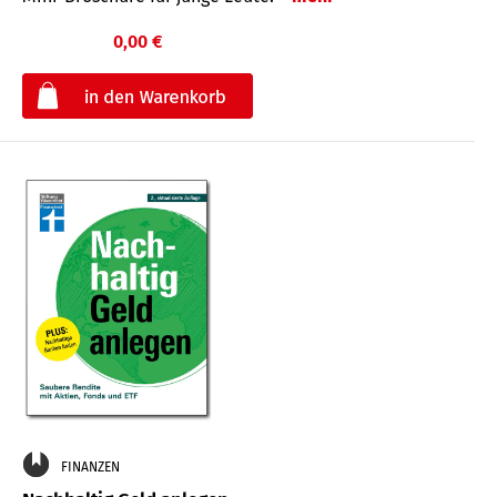
0,00 €
€
FINANZEN