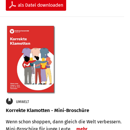
UMWELT
Korrekte Klamotten - Mini-Broschüre
Wenn schon shoppen, dann gleich die Welt verbessern.
Mini-Broschüre für junge Leute.
mehr