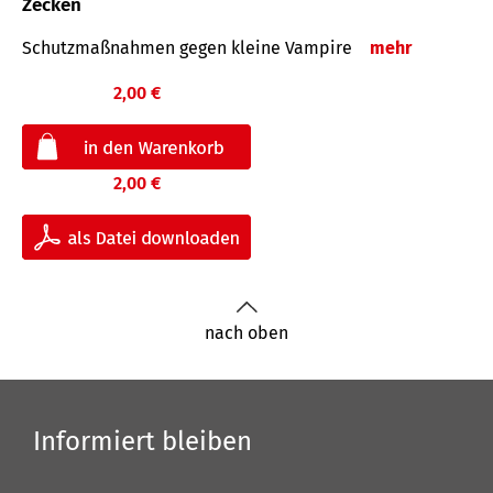
Zecken
Schutz­maß­nahmen gegen kleine Vampire
mehr
2,00 €
2,00 €
nach oben
Informiert bleiben