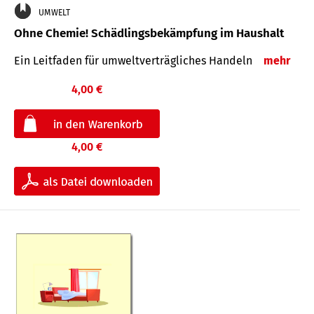
UMWELT
Ohne Chemie! Schädlingsbekämpfung im Haushalt
Ein Leitfaden für um­welt­ver­träg­liches Han­deln
mehr
4,00 €
4,00 €