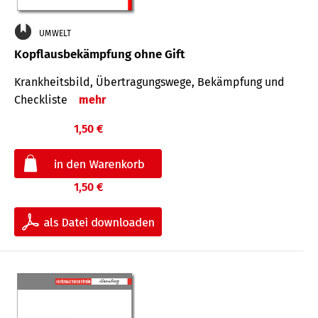
UMWELT
Kopflausbekämpfung ohne Gift
Krankheits­bild, Übertra­gungs­wege, Bekämpfung und
Check­liste
mehr
1,50 €
1,50 €