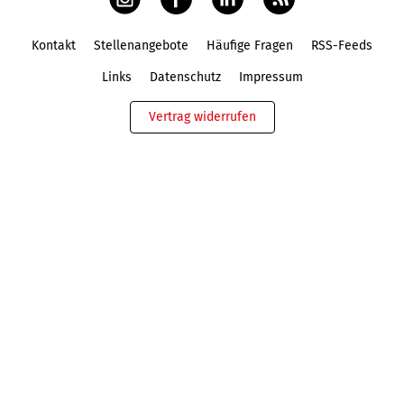
Kontakt
Stellenangebote
Häufige Fragen
RSS-Feeds
Fußbereich
Links
Datenschutz
Impressum
Vertrag widerrufen