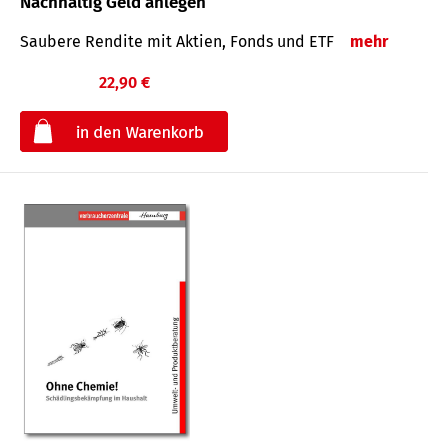
Nachhaltig Geld anlegen
Saubere Rendite mit Aktien, Fonds und ETF
mehr
22,90 €
€