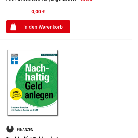
0,00 €
€
FINANZEN