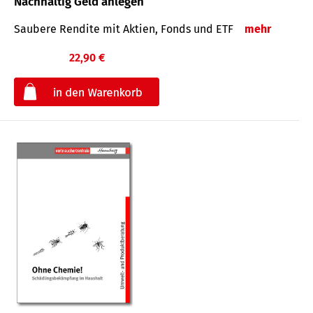
Nachhaltig Geld anlegen
Saubere Rendite mit Aktien, Fonds und ETF
mehr
22,90 €
€