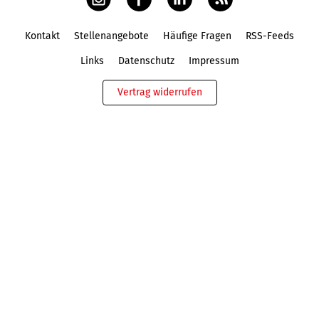
Kontakt
Stellenangebote
Häufige Fragen
RSS-Feeds
Fußbereich
Links
Datenschutz
Impressum
Vertrag widerrufen