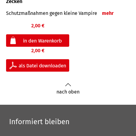
Zecken
Schutz­maß­nahmen gegen kleine Vampire
mehr
2,00 €
2,00 €
nach oben
Informiert bleiben