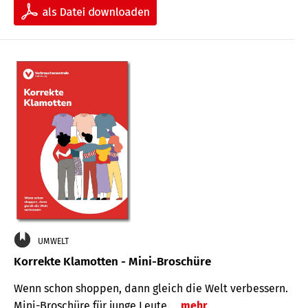
UMWELT
Korrekte Klamotten - Mini-Broschüre
Wenn schon shoppen, dann gleich die Welt verbessern.
Mini-Broschüre für junge Leute.
mehr