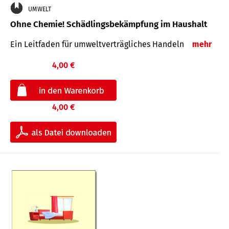
UMWELT
Ohne Chemie! Schädlingsbekämpfung im Haushalt
Ein Leitfaden für um­welt­ver­träg­liches Han­deln
mehr
4,00 €
4,00 €