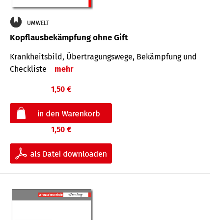
UMWELT
Kopflausbekämpfung ohne Gift
Krankheits­bild, Übertra­gungs­wege, Bekämpfung und
Check­liste
mehr
1,50 €
1,50 €