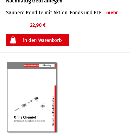
Nachhaltig Geld anlegen
Saubere Rendite mit Aktien, Fonds und ETF
mehr
22,90 €
€