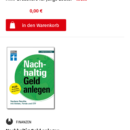
0,00 €
€
FINANZEN