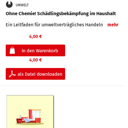
UMWELT
Ohne Chemie! Schädlingsbekämpfung im Haushalt
Ein Leitfaden für um­welt­ver­träg­liches Han­deln
mehr
4,00 €
4,00 €