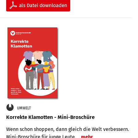
UMWELT
Korrekte Klamotten - Mini-Broschüre
Wenn schon shoppen, dann gleich die Welt verbessern.
Mini-Broschüre für junge Leute.
mehr