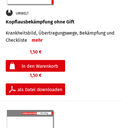
UMWELT
Kopflausbekämpfung ohne Gift
Krankheits­bild, Übertra­gungs­wege, Bekämpfung und
Check­liste
mehr
1,50 €
1,50 €