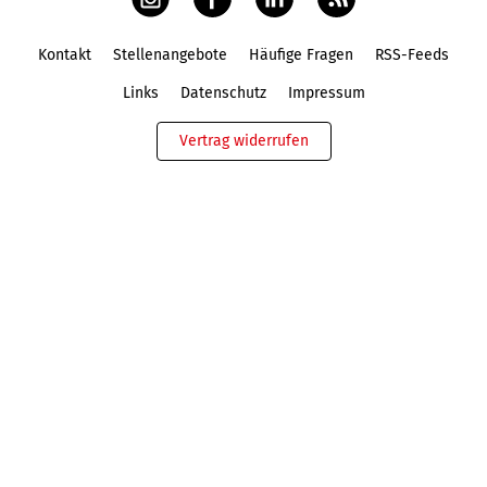
Kontakt
Stellenangebote
Häufige Fragen
RSS-Feeds
Fußbereich
Links
Datenschutz
Impressum
Vertrag widerrufen