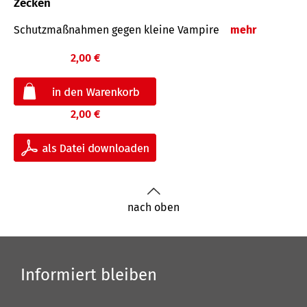
Zecken
Schutz­maß­nahmen gegen kleine Vampire
mehr
2,00 €
2,00 €
nach oben
Informiert bleiben