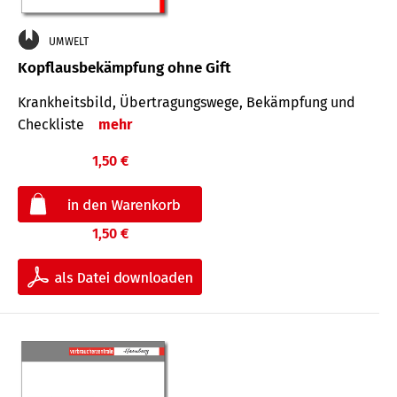
UMWELT
Kopflausbekämpfung ohne Gift
Krankheits­bild, Übertra­gungs­wege, Bekämpfung und
Check­liste
mehr
1,50 €
1,50 €