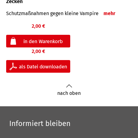
Zecken
Schutz­maß­nahmen gegen kleine Vampire
mehr
2,00 €
2,00 €
nach oben
Informiert bleiben