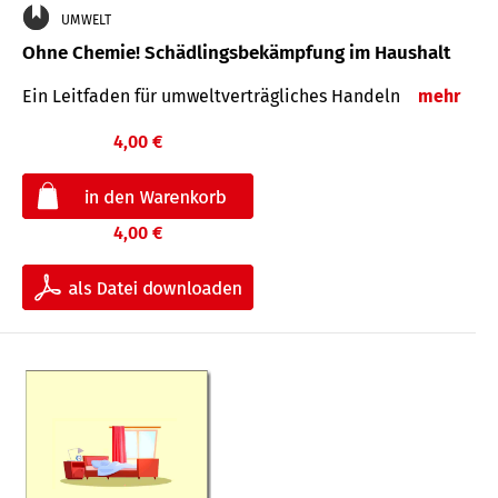
UMWELT
Ohne Chemie! Schädlingsbekämpfung im Haushalt
Ein Leitfaden für um­welt­ver­träg­liches Han­deln
mehr
4,00 €
4,00 €