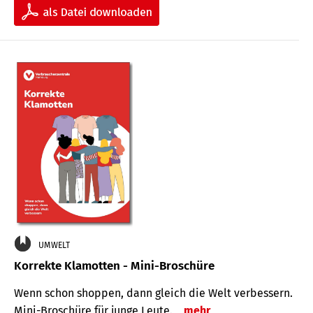
UMWELT
Korrekte Klamotten - Mini-Broschüre
Wenn schon shoppen, dann gleich die Welt verbessern.
Mini-Broschüre für junge Leute.
mehr