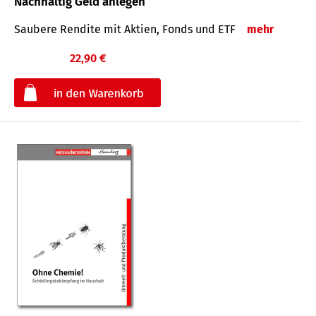
Nachhaltig Geld anlegen
Saubere Rendite mit Aktien, Fonds und ETF
mehr
22,90 €
€