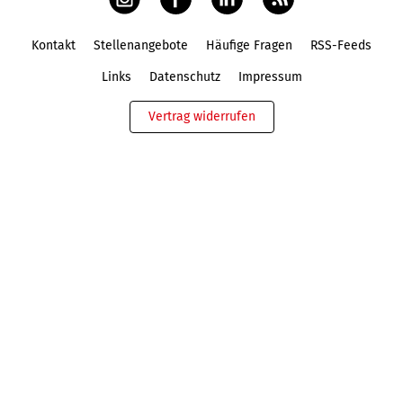
Kontakt
Stellenangebote
Häufige Fragen
RSS-Feeds
Fußbereich
Links
Datenschutz
Impressum
Vertrag widerrufen