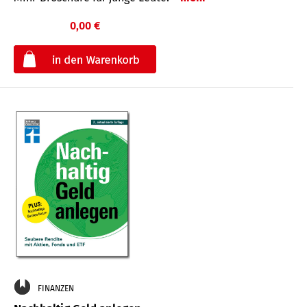
0,00 €
€
FINANZEN