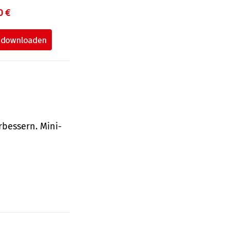
0 €
bessern. Mini-