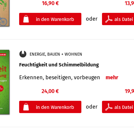
16,90 €
13,
oder
ENERGIE, BAUEN + WOHNEN
Feuchtigkeit und Schimmelbildung
Erkennen, beseitigen, vorbeugen
mehr
24,00 €
19,
oder