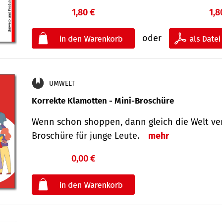
1,80 €
1,8
oder
UMWELT
Korrekte Klamotten - Mini-Broschüre
Wenn schon shoppen, dann gleich die Welt ver
Broschüre für junge Leute.
mehr
0,00 €
€
oder