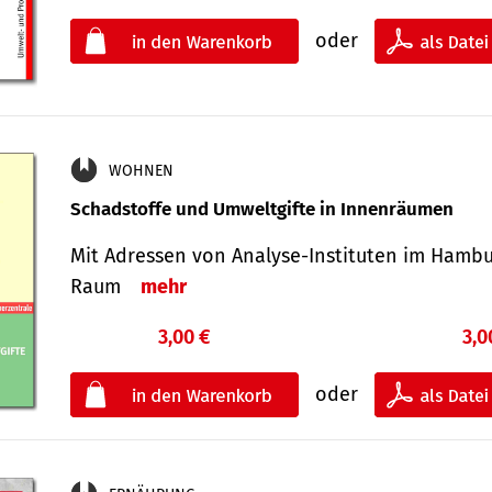
oder
WOHNEN
Schadstoffe und Umweltgifte in Innenräumen
Mit Adressen von Analyse-Insti­tuten im Hamb
Raum
mehr
3,00 €
3,0
oder