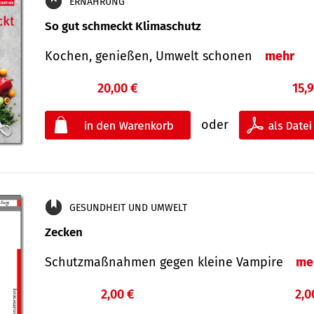
ERNÄHRUNG
So gut schmeckt Klimaschutz
Kochen, genießen, Umwelt schonen
mehr
20,00 €
15,
oder
GESUNDHEIT UND UMWELT
Zecken
Schutz­maß­nahmen gegen kleine Vampire
me
2,00 €
2,0