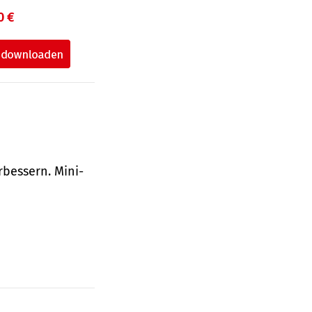
0 €
bessern. Mini-