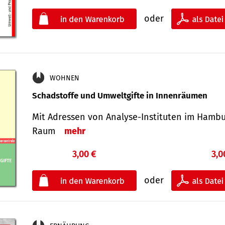
oder
WOHNEN
Schadstoffe und Umweltgifte in Innenräumen
Mit Adressen von Analyse-Insti­tuten im Hamb
Raum
mehr
3,00 €
3,0
oder