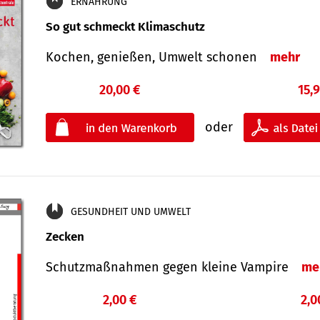
ERNÄHRUNG
So gut schmeckt Klimaschutz
Kochen, genießen, Umwelt schonen
mehr
20,00 €
15,
oder
GESUNDHEIT UND UMWELT
Zecken
Schutz­maß­nahmen gegen kleine Vampire
me
2,00 €
2,0