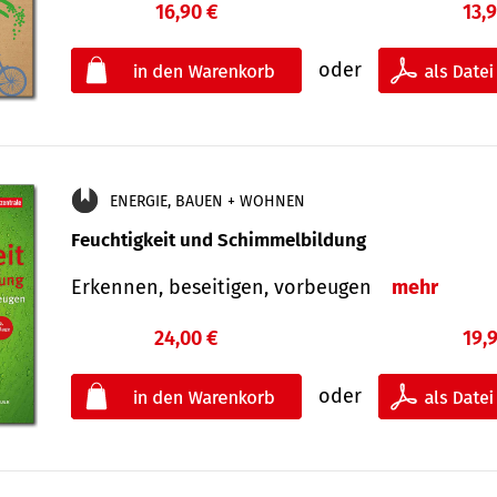
16,90 €
13,
oder
ENERGIE, BAUEN + WOHNEN
Feuchtigkeit und Schimmelbildung
Erkennen, beseitigen, vorbeugen
mehr
24,00 €
19,
oder