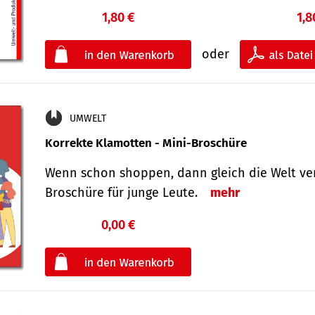
1,80 €
1,8
oder
UMWELT
Korrekte Klamotten - Mini-Broschüre
Wenn schon shoppen, dann gleich die Welt ver
Broschüre für junge Leute.
mehr
0,00 €
€
oder