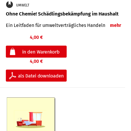
UMWELT
Ohne Chemie! Schädlingsbekämpfung im Haushalt
Ein Leitfaden für um­welt­ver­träg­liches Han­deln
mehr
4,00 €
4,00 €