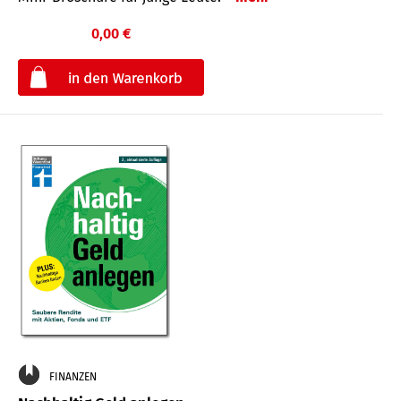
0,00 €
€
FINANZEN