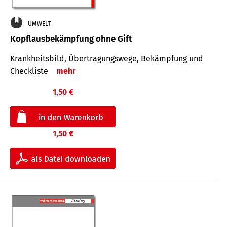
UMWELT
Kopflausbekämpfung ohne Gift
Krankheits­bild, Übertra­gungs­wege, Bekämpfung und
Check­liste
mehr
1,50 €
1,50 €