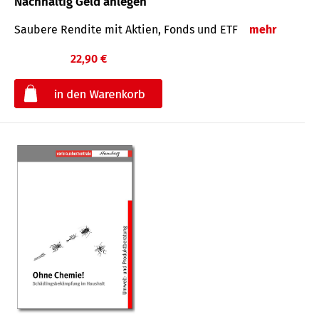
Nachhaltig Geld anlegen
Saubere Rendite mit Aktien, Fonds und ETF
mehr
22,90 €
€