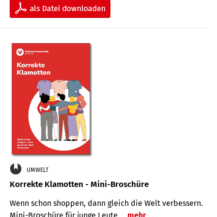
UMWELT
Korrekte Klamotten - Mini-Broschüre
Wenn schon shoppen, dann gleich die Welt verbessern.
Mini-Broschüre für junge Leute.
mehr