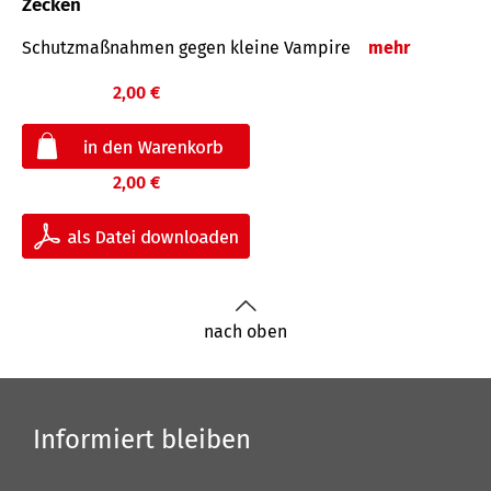
Zecken
Schutz­maß­nahmen gegen kleine Vampire
mehr
2,00 €
2,00 €
nach oben
Informiert bleiben