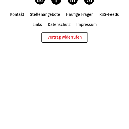
Kontakt
Stellenangebote
Häufige Fragen
RSS-Feeds
Fußbereich
Links
Datenschutz
Impressum
Vertrag widerrufen