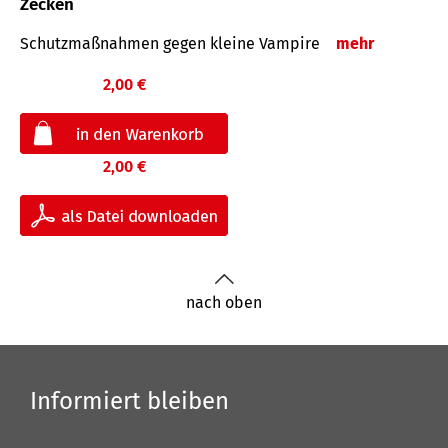
Zecken
Schutz­maß­nahmen gegen kleine Vampire
mehr
2,00 €
2,00 €
nach oben
Informiert bleiben