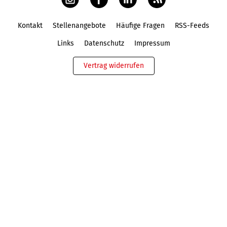
Kontakt
Stellenangebote
Häufige Fragen
RSS-Feeds
Fußbereich
Links
Datenschutz
Impressum
Vertrag widerrufen