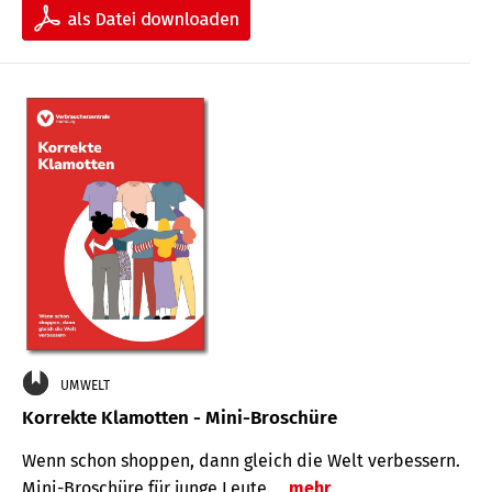
UMWELT
Korrekte Klamotten - Mini-Broschüre
Wenn schon shoppen, dann gleich die Welt verbessern.
Mini-Broschüre für junge Leute.
mehr