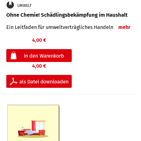
UMWELT
Ohne Chemie! Schädlingsbekämpfung im Haushalt
Ein Leitfaden für um­welt­ver­träg­liches Han­deln
mehr
4,00 €
4,00 €