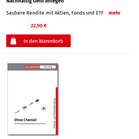
Nachhaltig Geld anlegen
Saubere Rendite mit Aktien, Fonds und ETF
mehr
22,90 €
€