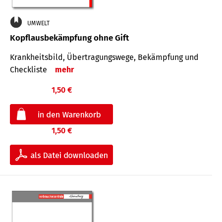
UMWELT
Kopflausbekämpfung ohne Gift
Krankheits­bild, Übertra­gungs­wege, Bekämpfung und
Check­liste
mehr
1,50 €
1,50 €