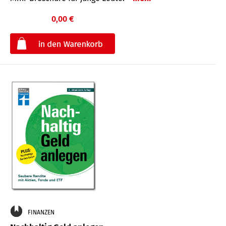
0,00 €
€
FINANZEN