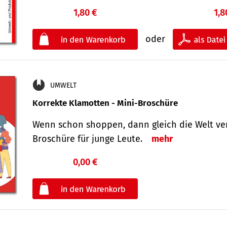
1,80 €
1,8
oder
UMWELT
Korrekte Klamotten - Mini-Broschüre
Wenn schon shoppen, dann gleich die Welt ver
Broschüre für junge Leute.
mehr
0,00 €
€
oder