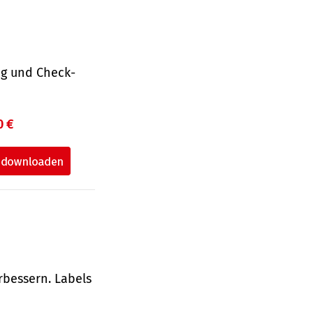
ng und Check­
0 €
rbessern. Labels