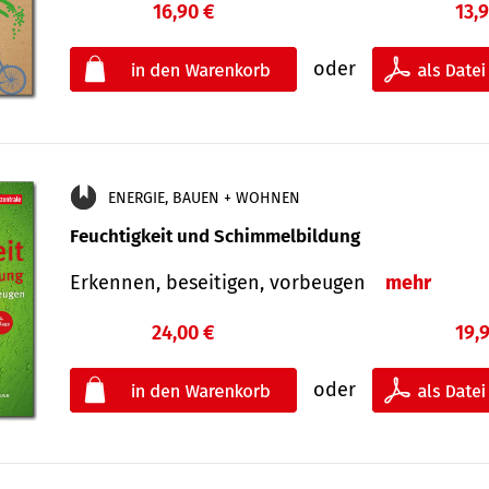
16,90 €
13,
oder
ENERGIE, BAUEN + WOHNEN
Feuchtigkeit und Schimmelbildung
Erkennen, beseitigen, vorbeugen
mehr
24,00 €
19,
oder