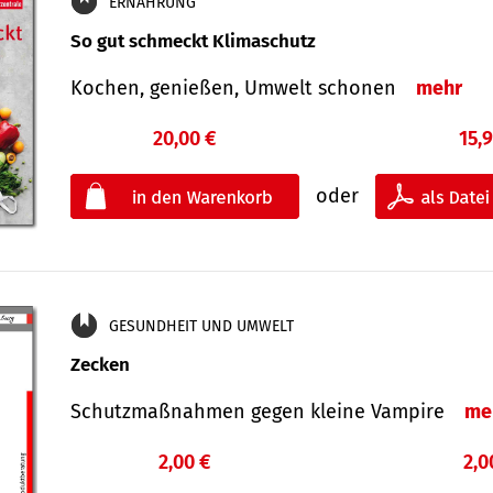
ERNÄHRUNG
So gut schmeckt Klimaschutz
Kochen, genießen, Umwelt schonen
mehr
20,00 €
15,
oder
GESUNDHEIT UND UMWELT
Zecken
Schutz­maß­nahmen gegen kleine Vampire
me
2,00 €
2,0