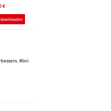
0 €
bessern. Mini-