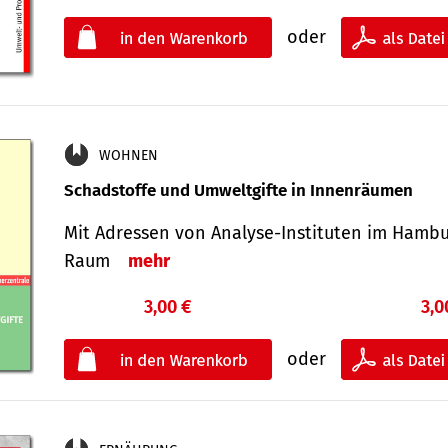
oder
WOHNEN
Schadstoffe und Umweltgifte in Innenräumen
Mit Adressen von Analyse-Insti­tuten im Hamb
Raum
mehr
3,00 €
3,0
oder