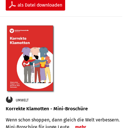
UMWELT
Korrekte Klamotten - Mini-Broschüre
Wenn schon shoppen, dann gleich die Welt verbessern.
Mini-Broschüre für junge Leute.
mehr