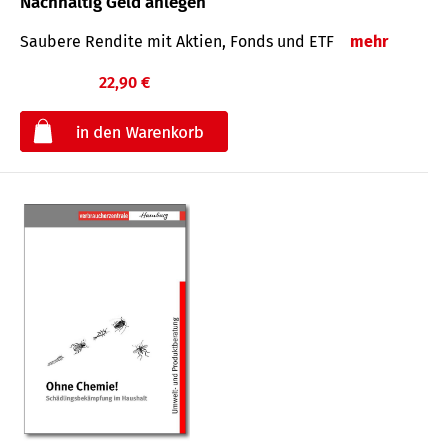
Nachhaltig Geld anlegen
Saubere Rendite mit Aktien, Fonds und ETF
mehr
22,90 €
€