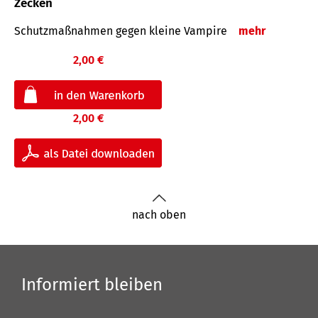
Zecken
Schutz­maß­nahmen gegen kleine Vampire
mehr
2,00 €
2,00 €
nach oben
Informiert bleiben