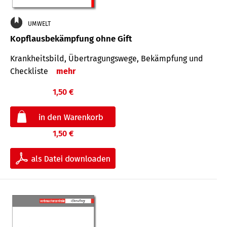
UMWELT
Kopflausbekämpfung ohne Gift
Krankheits­bild, Übertra­gungs­wege, Bekämpfung und
Check­liste
mehr
1,50 €
1,50 €