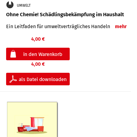
UMWELT
Ohne Chemie! Schädlingsbekämpfung im Haushalt
Ein Leitfaden für um­welt­ver­träg­liches Han­deln
mehr
4,00 €
4,00 €