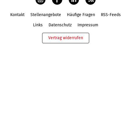
Kontakt
Stellenangebote
Häufige Fragen
RSS-Feeds
Fußbereich
Links
Datenschutz
Impressum
Vertrag widerrufen