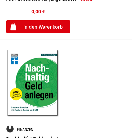
0,00 €
€
FINANZEN