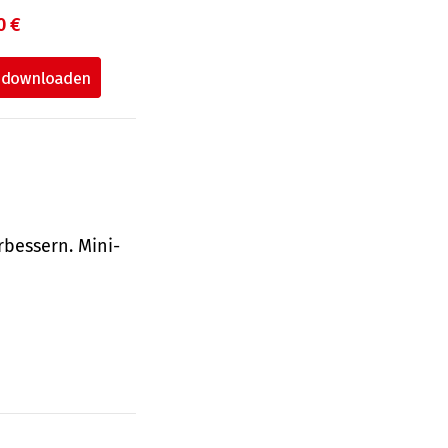
0 €
bessern. Mini-