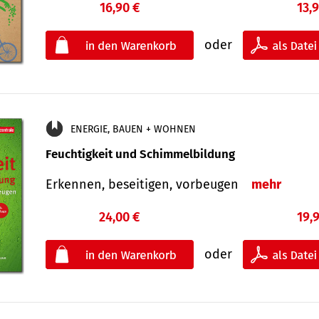
16,90 €
13,
oder
ENERGIE, BAUEN + WOHNEN
Feuchtigkeit und Schimmelbildung
Erkennen, beseitigen, vorbeugen
mehr
24,00 €
19,
oder