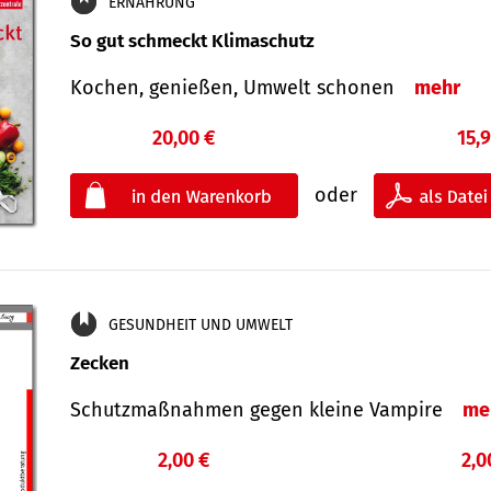
ERNÄHRUNG
So gut schmeckt Klimaschutz
Kochen, genießen, Umwelt schonen
mehr
20,00 €
15,
oder
GESUNDHEIT UND UMWELT
Zecken
Schutz­maß­nahmen gegen kleine Vampire
me
2,00 €
2,0