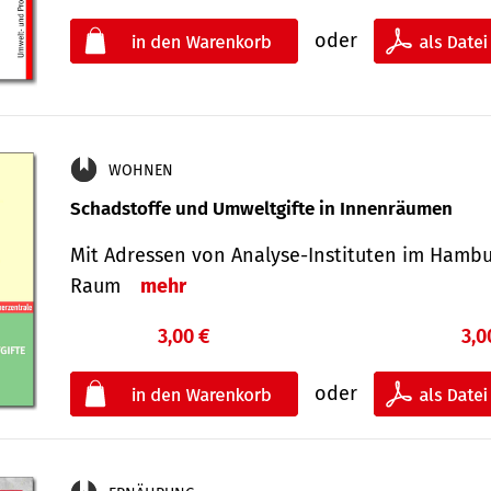
oder
WOHNEN
Schadstoffe und Umweltgifte in Innenräumen
Mit Adressen von Analyse-Insti­tuten im Hamb
Raum
mehr
3,00 €
3,0
oder