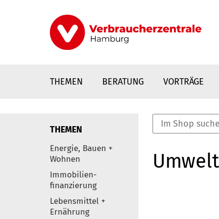
Direkt
zum
Inhalt
THEMEN
BERATUNG
VORTRÄGE
THEMEN
nstaltungen
Energie, Bauen +
Umwelt
0
Wohnen
Elemente
Immobilien-
finanzierung
Lebensmittel +
Ernährung