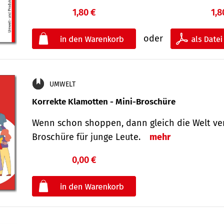
1,80 €
1,8
oder
UMWELT
Korrekte Klamotten - Mini-Broschüre
Wenn schon shoppen, dann gleich die Welt ver
Broschüre für junge Leute.
mehr
0,00 €
€
oder