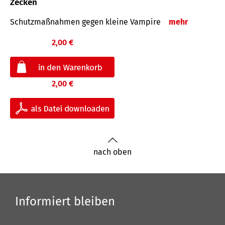
Zecken
Schutz­maß­nahmen gegen kleine Vampire
mehr
2,00 €
2,00 €
nach oben
Informiert bleiben