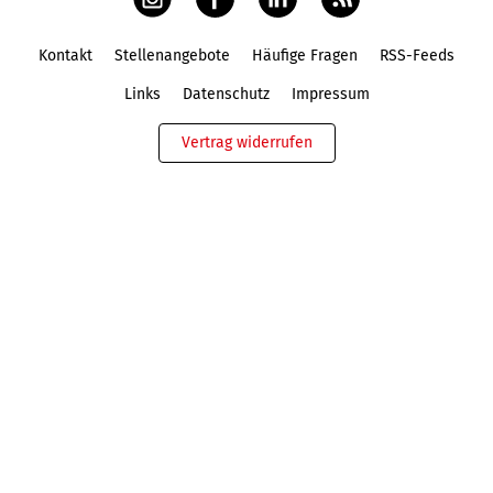
Kontakt
Stellenangebote
Häufige Fragen
RSS-Feeds
Fußbereich
Links
Datenschutz
Impressum
Vertrag widerrufen