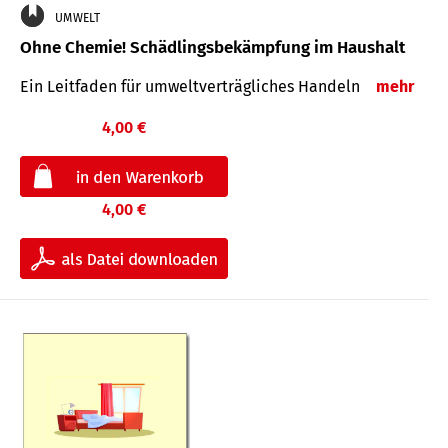
UMWELT
Ohne Chemie! Schädlingsbekämpfung im Haushalt
Ein Leitfaden für um­welt­ver­träg­liches Han­deln
mehr
4,00 €
4,00 €