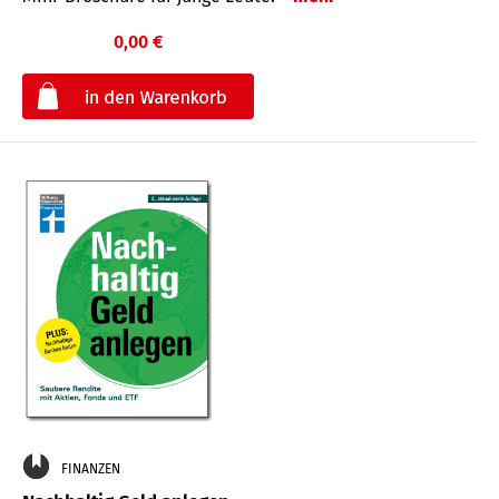
0,00 €
€
FINANZEN