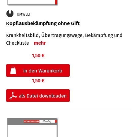
UMWELT
Kopflausbekämpfung ohne Gift
Krankheits­bild, Übertra­gungs­wege, Bekämpfung und
Check­liste
mehr
1,50 €
1,50 €