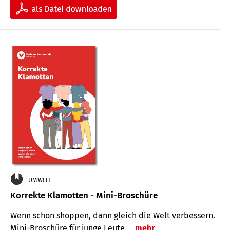
UMWELT
Korrekte Klamotten - Mini-Broschüre
Wenn schon shoppen, dann gleich die Welt verbessern.
Mini-Broschüre für junge Leute.
mehr