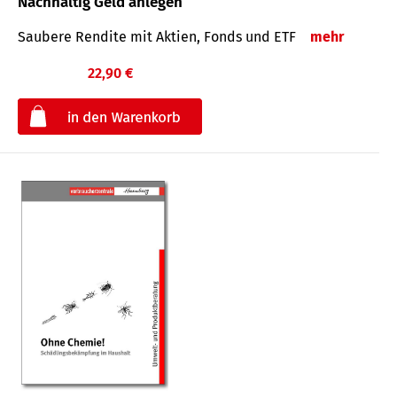
Nachhaltig Geld anlegen
Saubere Rendite mit Aktien, Fonds und ETF
mehr
22,90 €
€