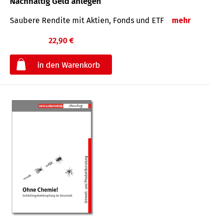
Nachhaltig Geld anlegen
Saubere Rendite mit Aktien, Fonds und ETF
mehr
22,90 €
€