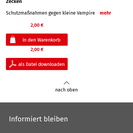
Zecken
Schutz­maß­nahmen gegen kleine Vampire
mehr
2,00 €
2,00 €
nach oben
Informiert bleiben