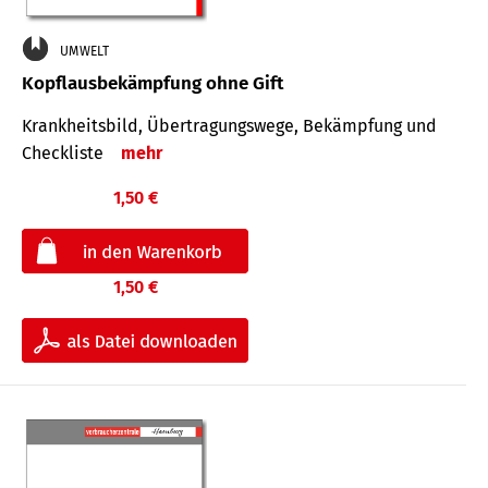
UMWELT
Kopflausbekämpfung ohne Gift
Krankheits­bild, Übertra­gungs­wege, Bekämpfung und
Check­liste
mehr
1,50 €
1,50 €