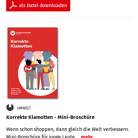
UMWELT
Korrekte Klamotten - Mini-Broschüre
Wenn schon shoppen, dann gleich die Welt verbessern.
Mini-Broschüre für junge Leute.
mehr