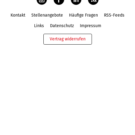
Kontakt
Stellenangebote
Häufige Fragen
RSS-Feeds
Fußbereich
Links
Datenschutz
Impressum
Vertrag widerrufen