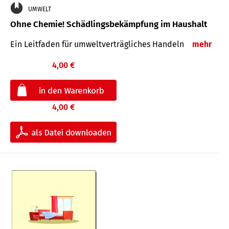
UMWELT
Ohne Chemie! Schädlingsbekämpfung im Haushalt
Ein Leitfaden für um­welt­ver­träg­liches Han­deln
mehr
4,00 €
4,00 €