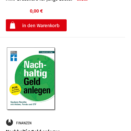
0,00 €
€
FINANZEN