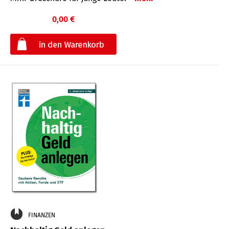
0,00 €
€
FINANZEN