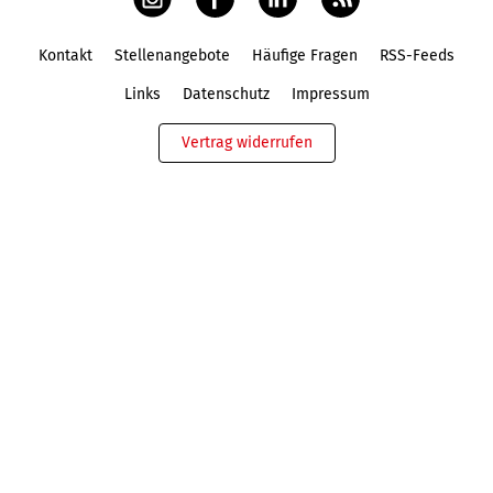
Kontakt
Stellenangebote
Häufige Fragen
RSS-Feeds
Fußbereich
Links
Datenschutz
Impressum
Vertrag widerrufen