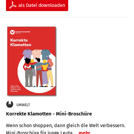
UMWELT
Korrekte Klamotten - Mini-Broschüre
Wenn schon shoppen, dann gleich die Welt verbessern.
Mini-Broschüre für junge Leute.
mehr