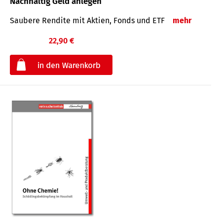
Nachhaltig Geld anlegen
Saubere Rendite mit Aktien, Fonds und ETF
mehr
22,90 €
€