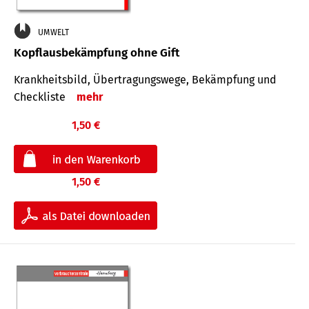
UMWELT
Kopflausbekämpfung ohne Gift
Krankheits­bild, Übertra­gungs­wege, Bekämpfung und
Check­liste
mehr
1,50 €
1,50 €