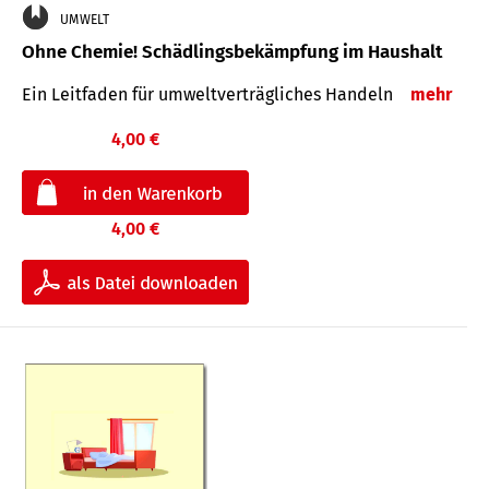
UMWELT
Ohne Chemie! Schädlingsbekämpfung im Haushalt
Ein Leitfaden für um­welt­ver­träg­liches Han­deln
mehr
4,00 €
4,00 €