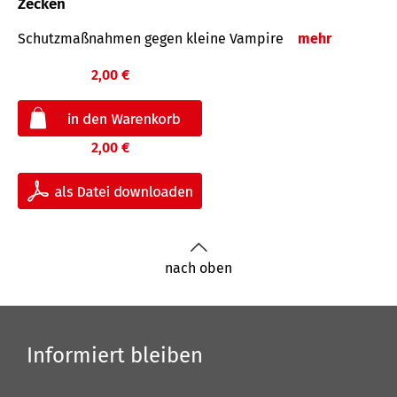
Zecken
Schutz­maß­nahmen gegen kleine Vampire
mehr
2,00 €
2,00 €
nach oben
Informiert bleiben