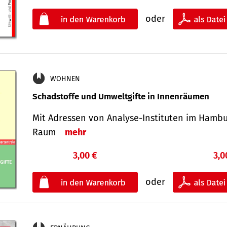
oder
WOHNEN
Schadstoffe und Umweltgifte in Innenräumen
Mit Adressen von Analyse-Insti­tuten im Hamb
Raum
mehr
3,00 €
3,0
oder