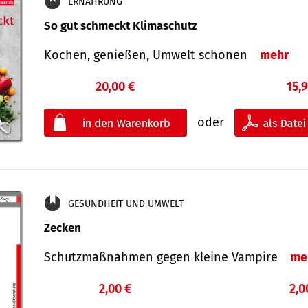
ERNÄHRUNG
So gut schmeckt Klimaschutz
Kochen, genießen, Umwelt schonen
mehr
20,00 €
15,
oder
GESUNDHEIT UND UMWELT
Zecken
Schutz­maß­nahmen gegen kleine Vampire
me
2,00 €
2,0