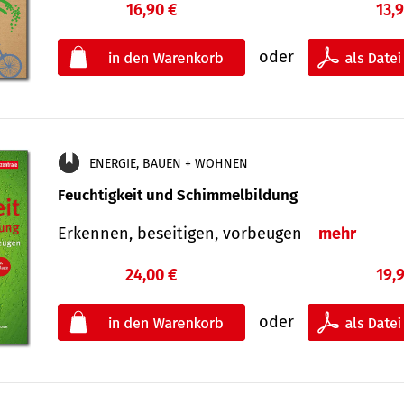
16,90 €
13,
oder
ENERGIE, BAUEN + WOHNEN
Feuchtigkeit und Schimmelbildung
Erkennen, beseitigen, vorbeugen
mehr
24,00 €
19,
oder