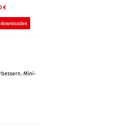
0 €
bessern. Mini-