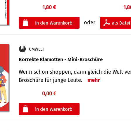
1,80 €
1,8
oder
UMWELT
Korrekte Klamotten - Mini-Broschüre
Wenn schon shoppen, dann gleich die Welt ver
Broschüre für junge Leute.
mehr
0,00 €
€
oder