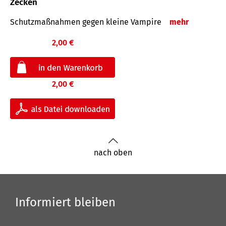
Zecken
Schutz­maß­nahmen gegen kleine Vampire
mehr
2,00 €
2,00 €
nach oben
Informiert bleiben