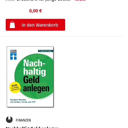
0,00 €
€
FINANZEN