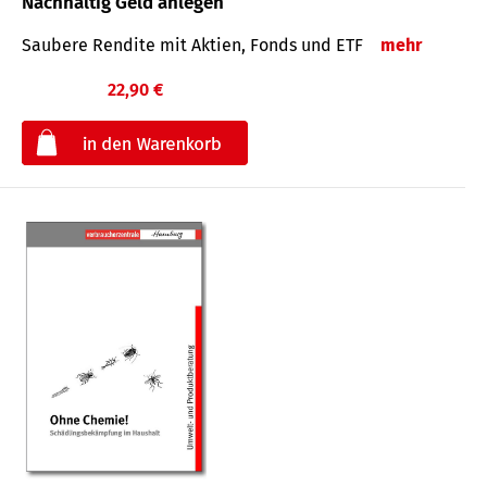
Nachhaltig Geld anlegen
Saubere Rendite mit Aktien, Fonds und ETF
mehr
22,90 €
€