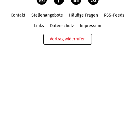
Kontakt
Stellenangebote
Häufige Fragen
RSS-Feeds
Fußbereich
Links
Datenschutz
Impressum
Vertrag widerrufen