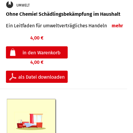
UMWELT
Ohne Chemie! Schädlingsbekämpfung im Haushalt
Ein Leitfaden für um­welt­ver­träg­liches Han­deln
mehr
4,00 €
4,00 €