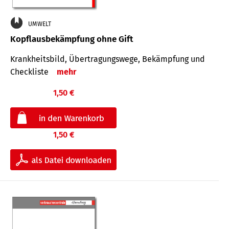
UMWELT
Kopflausbekämpfung ohne Gift
Krankheits­bild, Übertra­gungs­wege, Bekämpfung und
Check­liste
mehr
1,50 €
1,50 €