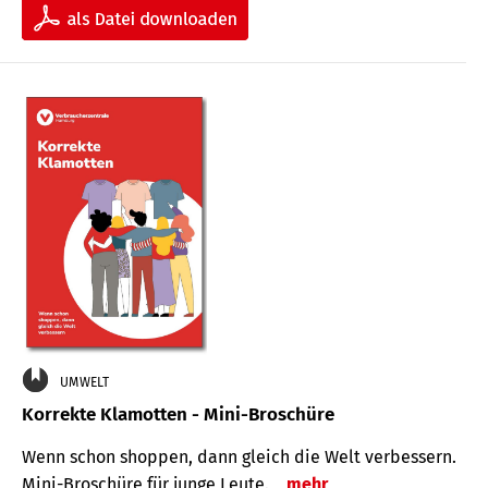
UMWELT
Korrekte Klamotten - Mini-Broschüre
Wenn schon shoppen, dann gleich die Welt verbessern.
Mini-Broschüre für junge Leute.
mehr