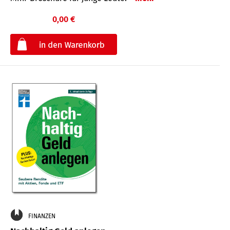
0,00 €
€
FINANZEN