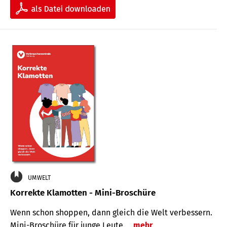
UMWELT
Korrekte Klamotten - Mini-Broschüre
Wenn schon shoppen, dann gleich die Welt verbessern.
Mini-Broschüre für junge Leute.
mehr