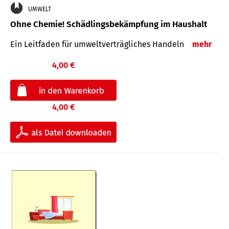
UMWELT
Ohne Chemie! Schädlingsbekämpfung im Haushalt
Ein Leitfaden für um­welt­ver­träg­liches Han­deln
mehr
4,00 €
4,00 €