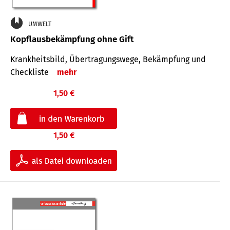
UMWELT
Kopflausbekämpfung ohne Gift
Krankheits­bild, Übertra­gungs­wege, Bekämpfung und
Check­liste
mehr
1,50 €
1,50 €