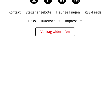
Kontakt
Stellenangebote
Häufige Fragen
RSS-Feeds
Fußbereich
Links
Datenschutz
Impressum
Vertrag widerrufen