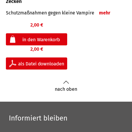
Zecken
Schutz­maß­nahmen gegen kleine Vampire
mehr
2,00 €
2,00 €
nach oben
Informiert bleiben