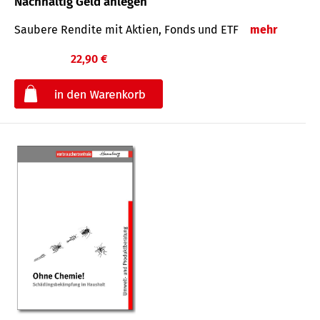
Nachhaltig Geld anlegen
Saubere Rendite mit Aktien, Fonds und ETF
mehr
22,90 €
€