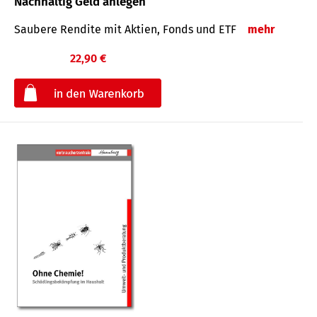
Nachhaltig Geld anlegen
Saubere Rendite mit Aktien, Fonds und ETF
mehr
22,90 €
€