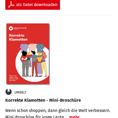
UMWELT
Korrekte Klamotten - Mini-Broschüre
Wenn schon shoppen, dann gleich die Welt verbessern.
Mini-Broschüre für junge Leute.
mehr