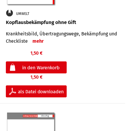
UMWELT
Kopflausbekämpfung ohne Gift
Krankheits­bild, Übertra­gungs­wege, Bekämpfung und
Check­liste
mehr
1,50 €
1,50 €