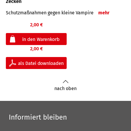
Zecken
Schutz­maß­nahmen gegen kleine Vampire
mehr
2,00 €
2,00 €
nach oben
Informiert bleiben