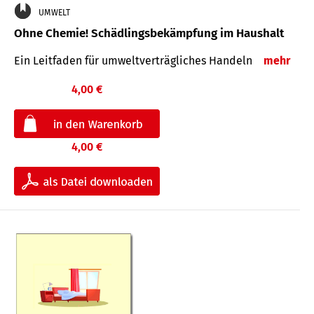
UMWELT
Ohne Chemie! Schädlingsbekämpfung im Haushalt
Ein Leitfaden für um­welt­ver­träg­liches Han­deln
mehr
4,00 €
4,00 €