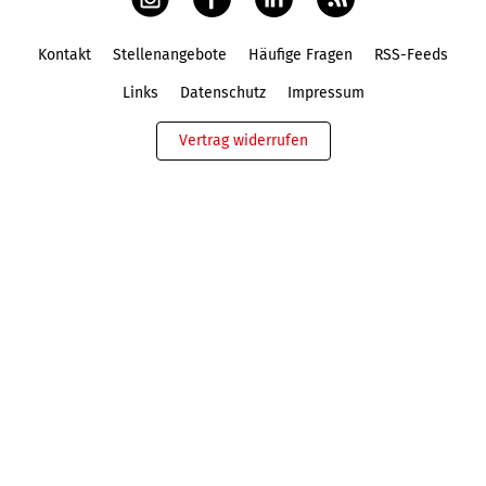
Kontakt
Stellenangebote
Häufige Fragen
RSS-Feeds
Fußbereich
Links
Datenschutz
Impressum
Vertrag widerrufen