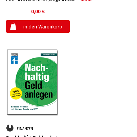
0,00 €
€
FINANZEN