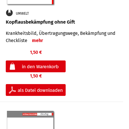
UMWELT
Kopflausbekämpfung ohne Gift
Krankheits­bild, Übertra­gungs­wege, Bekämpfung und
Check­liste
mehr
1,50 €
1,50 €