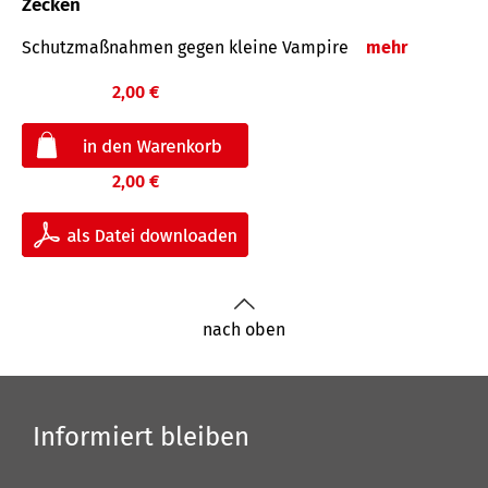
Zecken
Schutz­maß­nahmen gegen kleine Vampire
mehr
2,00 €
2,00 €
nach oben
Informiert bleiben