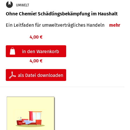
UMWELT
Ohne Chemie! Schädlingsbekämpfung im Haushalt
Ein Leitfaden für um­welt­ver­träg­liches Han­deln
mehr
4,00 €
4,00 €