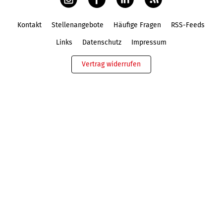
Kontakt
Stellenangebote
Häufige Fragen
RSS-Feeds
Fußbereich
Links
Datenschutz
Impressum
Vertrag widerrufen