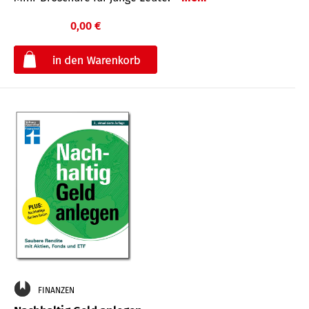
0,00 €
€
FINANZEN