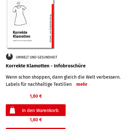
UMWELT UND GESUNDHEIT
Korrekte Klamotten - Infobroschüre
Wenn schon shoppen, dann gleich die Welt verbessern.
Labels für nachhaltige Textilien
mehr
1,80 €
1,80 €