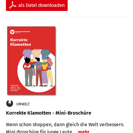
UMWELT
Korrekte Klamotten - Mini-Broschüre
Wenn schon shoppen, dann gleich die Welt verbessern.
Mini-Broschüre für junge Leute.
mehr