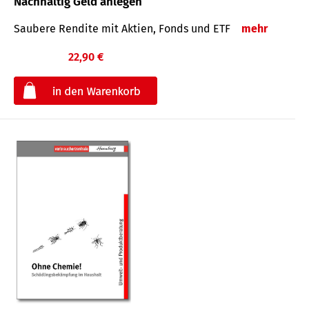
Nachhaltig Geld anlegen
Saubere Rendite mit Aktien, Fonds und ETF
mehr
22,90 €
€