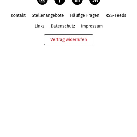
Kontakt
Stellenangebote
Häufige Fragen
RSS-Feeds
Fußbereich
Links
Datenschutz
Impressum
Vertrag widerrufen