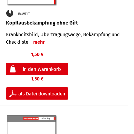
UMWELT
Kopflausbekämpfung ohne Gift
Krankheits­bild, Übertra­gungs­wege, Bekämpfung und
Check­liste
mehr
1,50 €
1,50 €