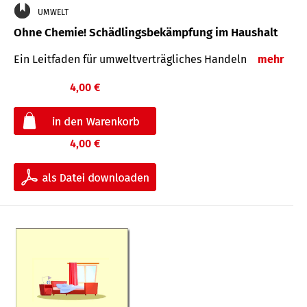
UMWELT
Ohne Chemie! Schädlingsbekämpfung im Haushalt
Ein Leitfaden für um­welt­ver­träg­liches Han­deln
mehr
4,00 €
4,00 €