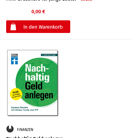
0,00 €
€
FINANZEN