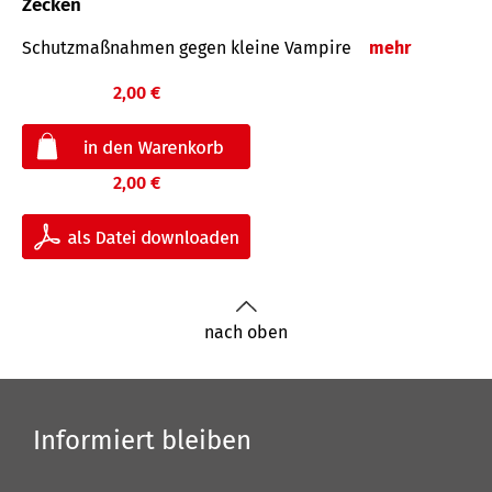
Zecken
Schutz­maß­nahmen gegen kleine Vampire
mehr
2,00 €
2,00 €
nach oben
Informiert bleiben