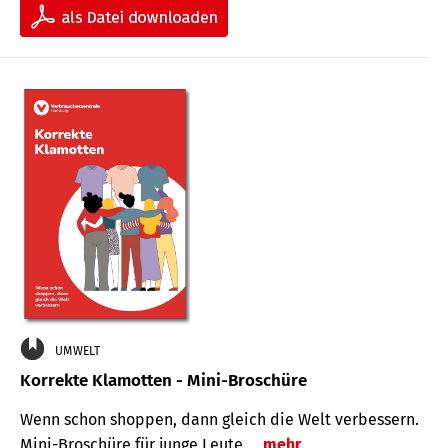
UMWELT
Korrekte Klamotten - Mini-Broschüre
Wenn schon shoppen, dann gleich die Welt verbessern.
Mini-Broschüre für junge Leute.
mehr