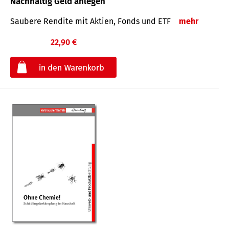
Nachhaltig Geld anlegen
Saubere Rendite mit Aktien, Fonds und ETF
mehr
22,90 €
€