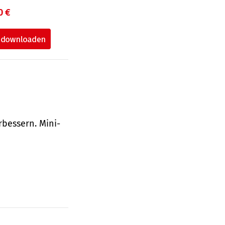
0 €
bessern. Mini-