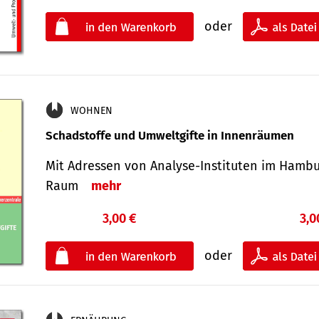
oder
WOHNEN
Schadstoffe und Umweltgifte in Innenräumen
Mit Adressen von Analyse-Insti­tuten im Hamb
Raum
mehr
3,00 €
3,0
oder