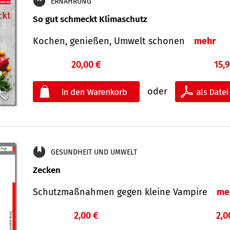
ERNÄHRUNG
So gut schmeckt Klimaschutz
Kochen, genießen, Umwelt schonen
mehr
20,00 €
15,
oder
GESUNDHEIT UND UMWELT
Zecken
Schutz­maß­nahmen gegen kleine Vampire
me
2,00 €
2,0