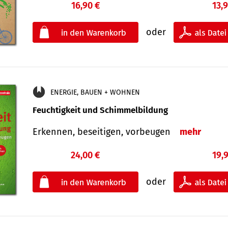
16,90 €
13,
oder
ENERGIE, BAUEN + WOHNEN
Feuchtigkeit und Schimmelbildung
Erkennen, beseitigen, vorbeugen
mehr
24,00 €
19,
oder