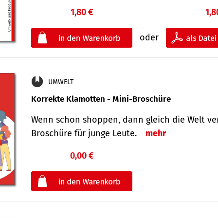
1,80 €
1,8
oder
UMWELT
Korrekte Klamotten - Mini-Broschüre
Wenn schon shoppen, dann gleich die Welt ver
Broschüre für junge Leute.
mehr
0,00 €
€
oder