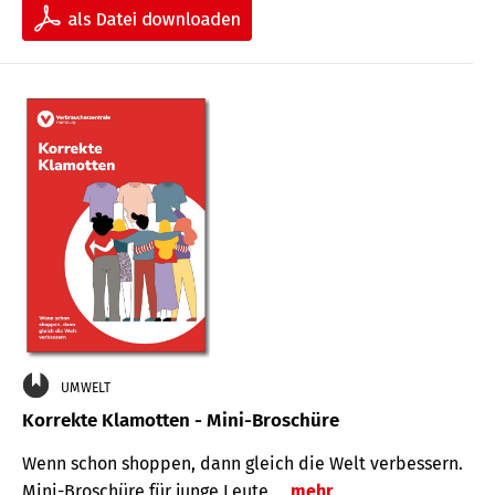
UMWELT
Korrekte Klamotten - Mini-Broschüre
Wenn schon shoppen, dann gleich die Welt verbessern.
Mini-Broschüre für junge Leute.
mehr