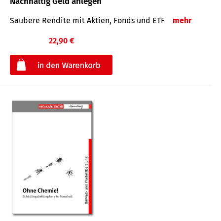
Nachhaltig Geld anlegen
Saubere Rendite mit Aktien, Fonds und ETF
mehr
22,90 €
€