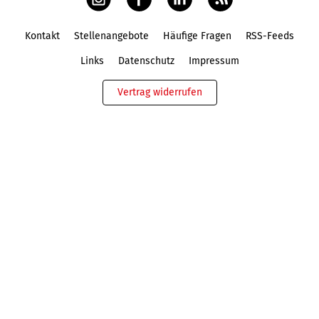
Kontakt
Stellenangebote
Häufige Fragen
RSS-Feeds
Fußbereich
Links
Datenschutz
Impressum
Vertrag widerrufen