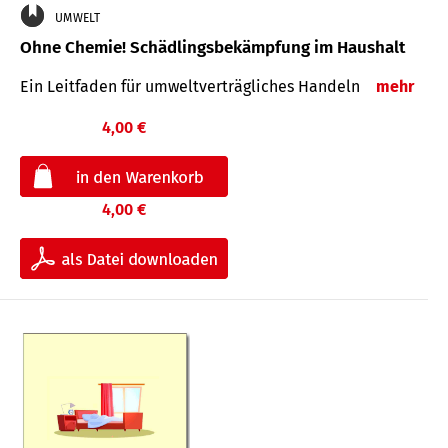
UMWELT
Ohne Chemie! Schädlingsbekämpfung im Haushalt
Ein Leitfaden für um­welt­ver­träg­liches Han­deln
mehr
4,00 €
4,00 €