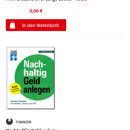
0,00 €
€
FINANZEN