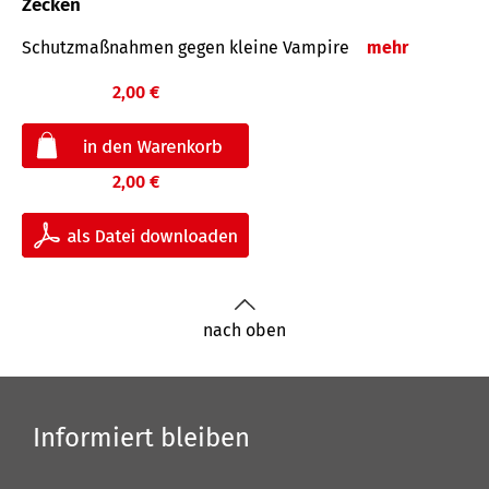
Zecken
Schutz­maß­nahmen gegen kleine Vampire
mehr
2,00 €
2,00 €
nach oben
Informiert bleiben