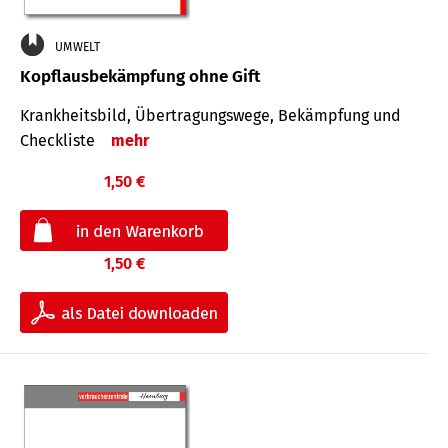
UMWELT
Kopflausbekämpfung ohne Gift
Krankheits­bild, Übertra­gungs­wege, Bekämpfung und
Check­liste
mehr
1,50 €
1,50 €