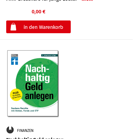
0,00 €
€
FINANZEN