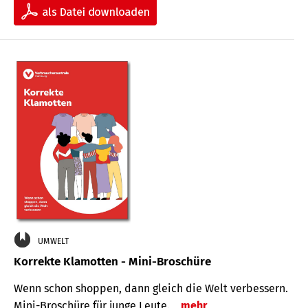
UMWELT
Korrekte Klamotten - Mini-Broschüre
Wenn schon shoppen, dann gleich die Welt verbessern.
Mini-Broschüre für junge Leute.
mehr