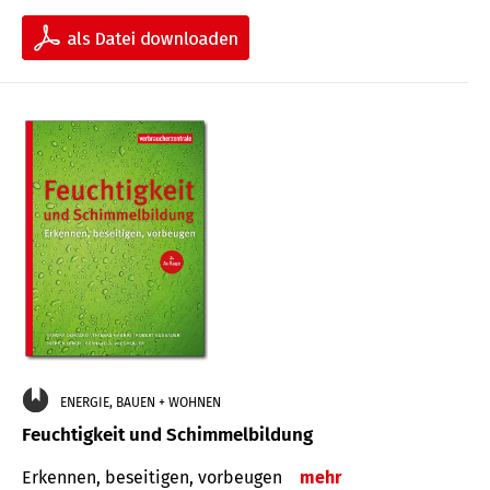
ENERGIE, BAUEN + WOHNEN
Feuchtigkeit und Schimmelbildung
Erkennen, beseitigen, vorbeugen
mehr