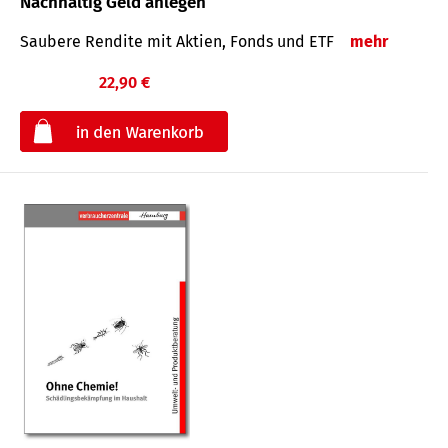
Nachhaltig Geld anlegen
Saubere Rendite mit Aktien, Fonds und ETF
mehr
22,90 €
€