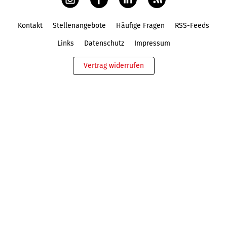
Kontakt
Stellenangebote
Häufige Fragen
RSS-Feeds
Fußbereich
Links
Datenschutz
Impressum
Vertrag widerrufen