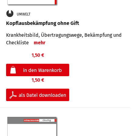
UMWELT
Kopflausbekämpfung ohne Gift
Krankheits­bild, Übertra­gungs­wege, Bekämpfung und
Check­liste
mehr
1,50 €
1,50 €