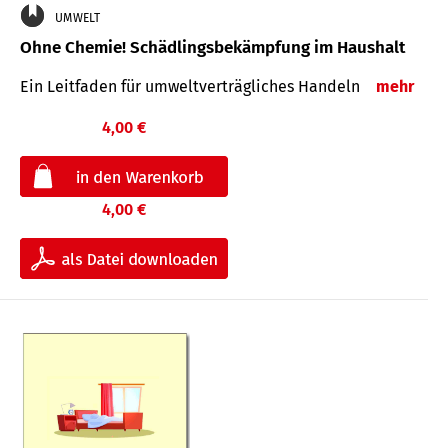
UMWELT
Ohne Chemie! Schädlingsbekämpfung im Haushalt
Ein Leitfaden für um­welt­ver­träg­liches Han­deln
mehr
4,00 €
4,00 €