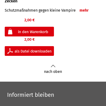
Zecken
Schutz­maß­nahmen gegen kleine Vampire
mehr
2,00 €
2,00 €
nach oben
Informiert bleiben