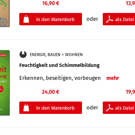
16,90 €
13,
oder
ENERGIE, BAUEN + WOHNEN
Feuchtigkeit und Schimmelbildung
Erkennen, beseitigen, vorbeugen
mehr
24,00 €
19,
oder