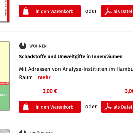
oder
WOHNEN
Schadstoffe und Umweltgifte in Innenräumen
Mit Adressen von Analyse-Insti­tuten im Hamb
Raum
mehr
3,00 €
3,0
oder