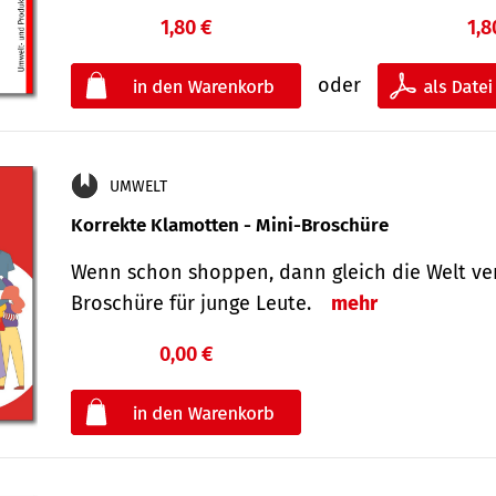
1,80 €
1,8
oder
UMWELT
Korrekte Klamotten - Mini-Broschüre
Wenn schon shoppen, dann gleich die Welt ver
Broschüre für junge Leute.
mehr
0,00 €
€
oder