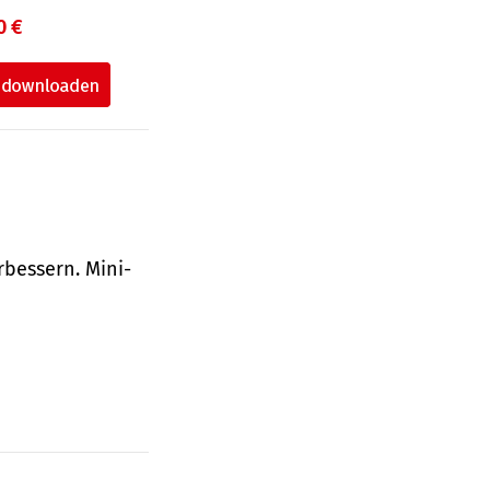
0 €
bessern. Mini-