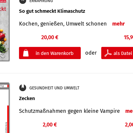
ERNÄHRUNG
So gut schmeckt Klimaschutz
Kochen, genießen, Umwelt schonen
mehr
20,00 €
15,
oder
GESUNDHEIT UND UMWELT
Zecken
Schutz­maß­nahmen gegen kleine Vampire
me
2,00 €
2,0