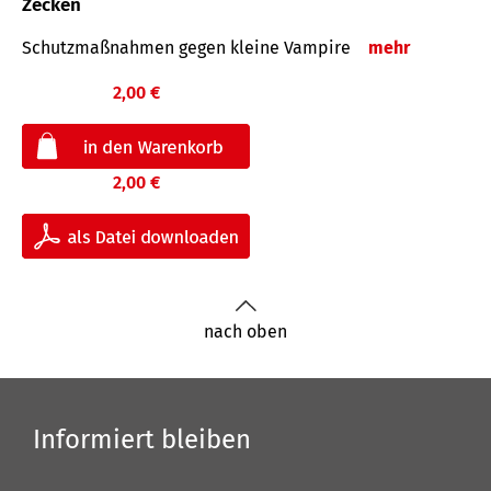
Zecken
Schutz­maß­nahmen gegen kleine Vampire
mehr
2,00 €
2,00 €
nach oben
Informiert bleiben