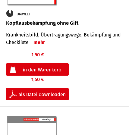
UMWELT
Kopflausbekämpfung ohne Gift
Krankheits­bild, Übertra­gungs­wege, Bekämpfung und
Check­liste
mehr
1,50 €
1,50 €