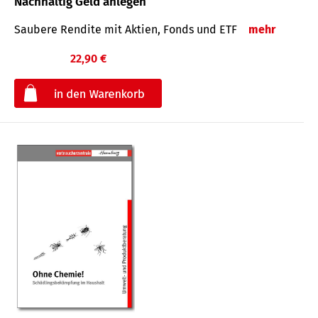
Nachhaltig Geld anlegen
Saubere Rendite mit Aktien, Fonds und ETF
mehr
22,90 €
€