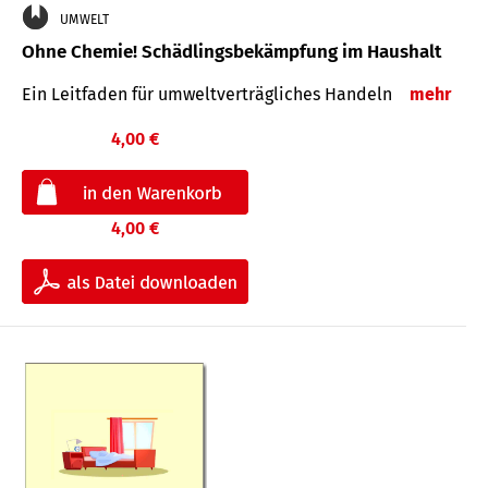
UMWELT
Ohne Chemie! Schädlingsbekämpfung im Haushalt
Ein Leitfaden für um­welt­ver­träg­liches Han­deln
mehr
4,00 €
4,00 €