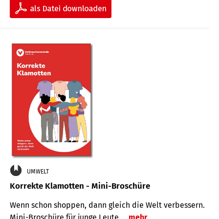
UMWELT
Korrekte Klamotten - Mini-Broschüre
Wenn schon shoppen, dann gleich die Welt verbessern.
Mini-Broschüre für junge Leute.
mehr