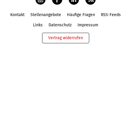
Kontakt
Stellenangebote
Häufige Fragen
RSS-Feeds
Fußbereich
Links
Datenschutz
Impressum
Vertrag widerrufen