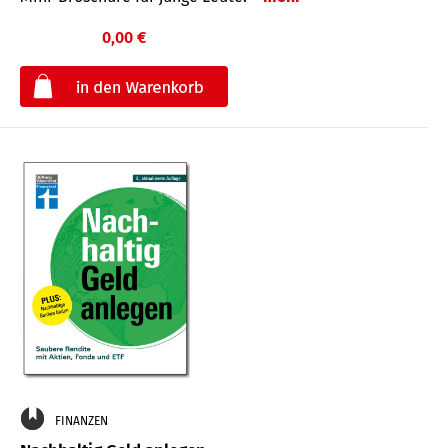
0,00 €
€
FINANZEN