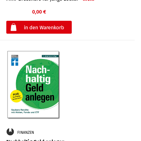
0,00 €
€
FINANZEN