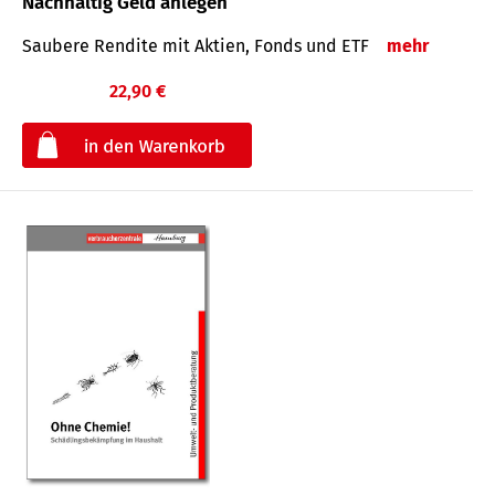
Nachhaltig Geld anlegen
Saubere Rendite mit Aktien, Fonds und ETF
mehr
22,90 €
€