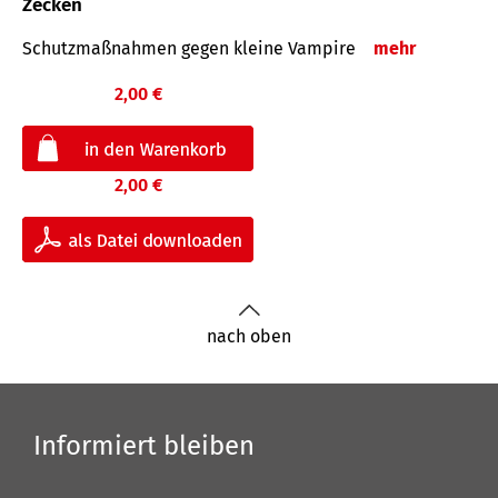
Zecken
Schutz­maß­nahmen gegen kleine Vampire
mehr
2,00 €
2,00 €
nach oben
Informiert bleiben