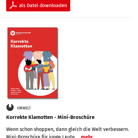
UMWELT
Korrekte Klamotten - Mini-Broschüre
Wenn schon shoppen, dann gleich die Welt verbessern.
Mini-Broschüre für junge Leute.
mehr