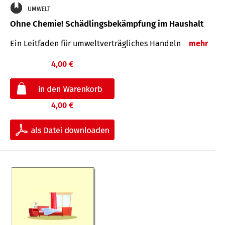
UMWELT
Ohne Chemie! Schädlingsbekämpfung im Haushalt
Ein Leitfaden für um­welt­ver­träg­liches Han­deln
mehr
4,00 €
4,00 €