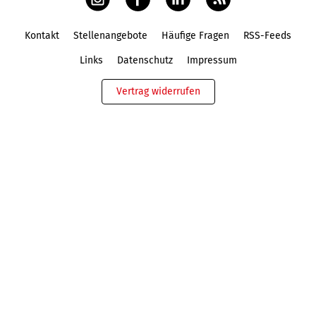
Kontakt
Stellenangebote
Häufige Fragen
RSS-Feeds
Fußbereich
Links
Datenschutz
Impressum
Vertrag widerrufen