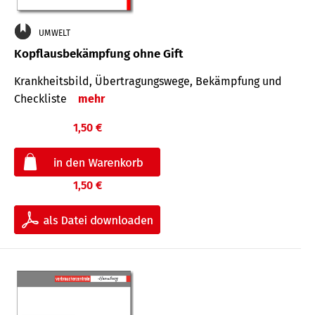
UMWELT
Kopflausbekämpfung ohne Gift
Krankheits­bild, Übertra­gungs­wege, Bekämpfung und
Check­liste
mehr
1,50 €
1,50 €