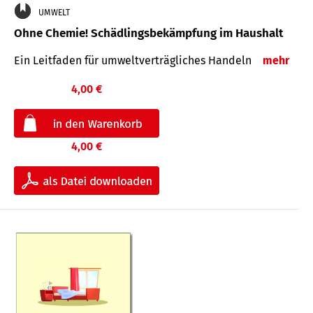
UMWELT
Ohne Chemie! Schädlingsbekämpfung im Haushalt
Ein Leitfaden für um­welt­ver­träg­liches Han­deln
mehr
4,00 €
4,00 €