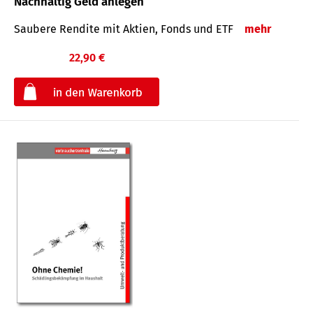
Nachhaltig Geld anlegen
Saubere Rendite mit Aktien, Fonds und ETF
mehr
22,90 €
€