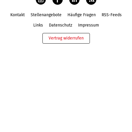
Kontakt
Stellenangebote
Häufige Fragen
RSS-Feeds
Fußbereich
Links
Datenschutz
Impressum
Vertrag widerrufen