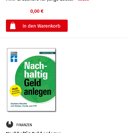
0,00 €
€
FINANZEN