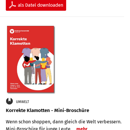
UMWELT
Korrekte Klamotten - Mini-Broschüre
Wenn schon shoppen, dann gleich die Welt verbessern.
Mini-Broschüre für junge Leute.
mehr