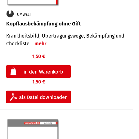
UMWELT
Kopflausbekämpfung ohne Gift
Krankheits­bild, Übertra­gungs­wege, Bekämpfung und
Check­liste
mehr
1,50 €
1,50 €