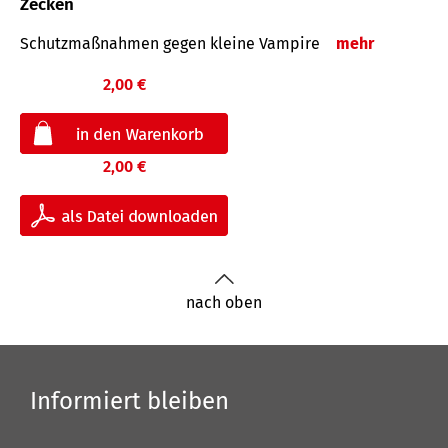
Zecken
Schutz­maß­nahmen gegen kleine Vampire
mehr
2,00 €
2,00 €
nach oben
Informiert bleiben