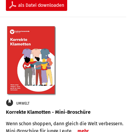
UMWELT
Korrekte Klamotten - Mini-Broschüre
Wenn schon shoppen, dann gleich die Welt verbessern.
Mini-Broschüre für junge Leute.
mehr