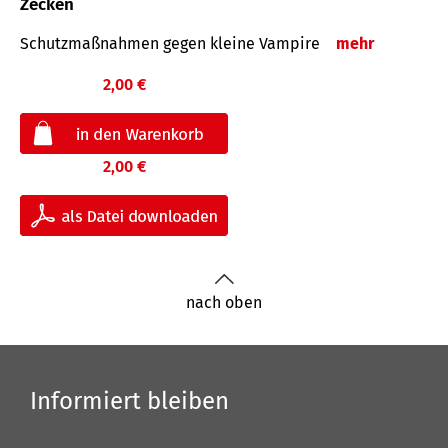
Zecken
Schutz­maß­nahmen gegen kleine Vampire
mehr
2,00 €
2,00 €
nach oben
Informiert bleiben