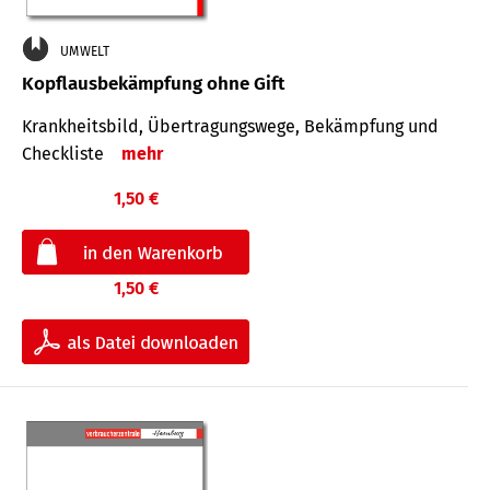
UMWELT
Kopflausbekämpfung ohne Gift
Krankheits­bild, Übertra­gungs­wege, Bekämpfung und
Check­liste
mehr
1,50 €
1,50 €