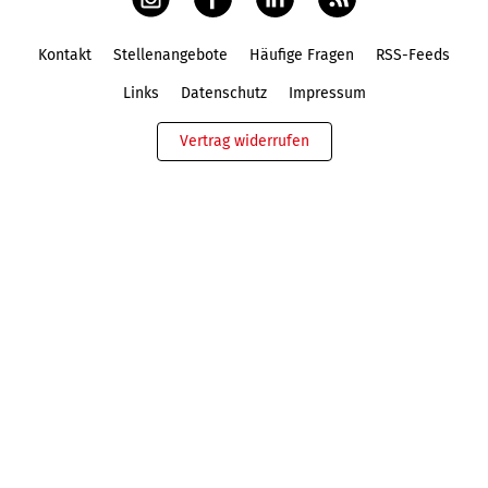
Kontakt
Stellenangebote
Häufige Fragen
RSS-Feeds
Fußbereich
Links
Datenschutz
Impressum
Vertrag widerrufen