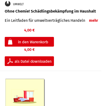
UMWELT
Ohne Chemie! Schädlingsbekämpfung im Haushalt
Ein Leitfaden für um­welt­ver­träg­liches Han­deln
mehr
4,00 €
4,00 €