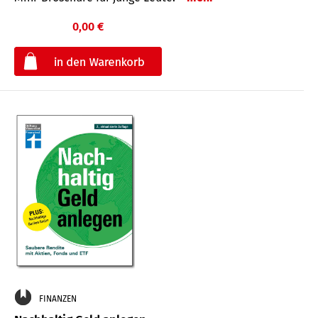
0,00 €
€
FINANZEN