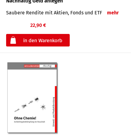
Nachhaltig Geld anlegen
Saubere Rendite mit Aktien, Fonds und ETF
mehr
22,90 €
€