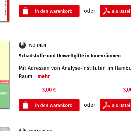
oder
WOHNEN
Schadstoffe und Umweltgifte in Innenräumen
Mit Adressen von Analyse-Insti­tuten im Hamb
Raum
mehr
3,00 €
3,0
oder