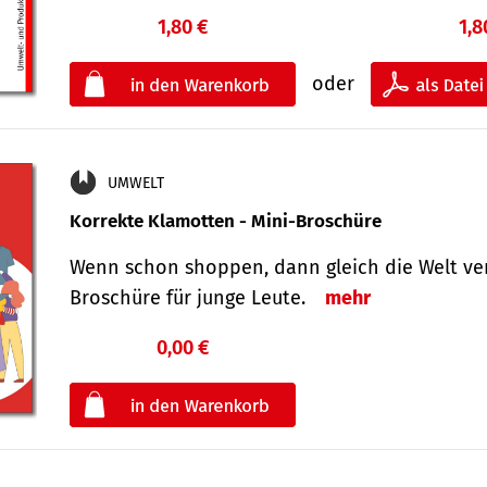
1,80 €
1,8
oder
UMWELT
Korrekte Klamotten - Mini-Broschüre
Wenn schon shoppen, dann gleich die Welt ver
Broschüre für junge Leute.
mehr
0,00 €
€
oder