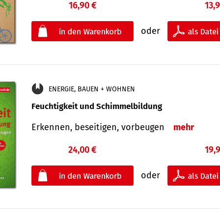
16,90 €
13,
oder
ENERGIE, BAUEN + WOHNEN
Feuchtigkeit und Schimmelbildung
Erkennen, beseitigen, vorbeugen
mehr
24,00 €
19,
oder