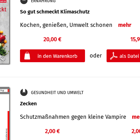
ERNÄHRUNG
So gut schmeckt Klimaschutz
Kochen, genießen, Umwelt schonen
mehr
20,00 €
15,
oder
GESUNDHEIT UND UMWELT
Zecken
Schutz­maß­nahmen gegen kleine Vampire
me
2,00 €
2,0