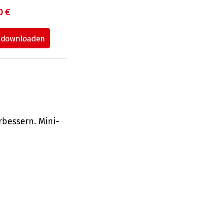
0 €
bessern. Mini-