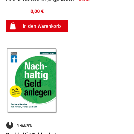
0,00 €
€
FINANZEN