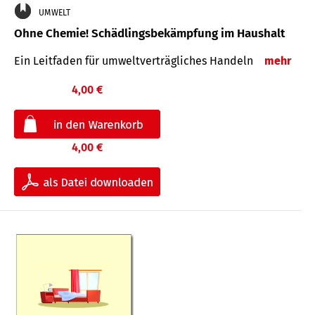
UMWELT
Ohne Chemie! Schädlingsbekämpfung im Haushalt
Ein Leitfaden für um­welt­ver­träg­liches Han­deln
mehr
4,00 €
4,00 €