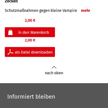
Zecken
Schutz­maß­nahmen gegen kleine Vampire
mehr
2,00 €
2,00 €
nach oben
Informiert bleiben