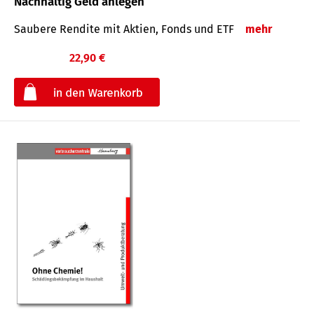
Nachhaltig Geld anlegen
Saubere Rendite mit Aktien, Fonds und ETF
mehr
22,90 €
€