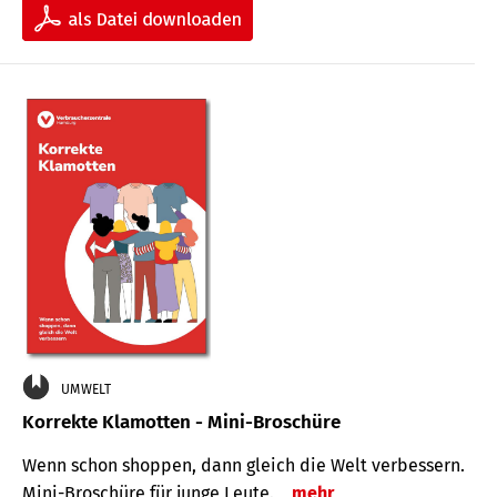
UMWELT
Korrekte Klamotten - Mini-Broschüre
Wenn schon shoppen, dann gleich die Welt verbessern.
Mini-Broschüre für junge Leute.
mehr