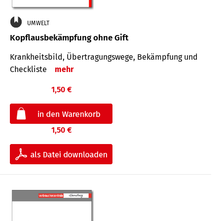
UMWELT
Kopflausbekämpfung ohne Gift
Krankheits­bild, Übertra­gungs­wege, Bekämpfung und
Check­liste
mehr
1,50 €
1,50 €