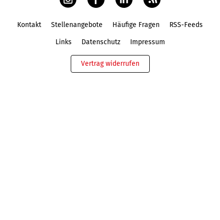
Kontakt
Stellenangebote
Häufige Fragen
RSS-Feeds
Fußbereich
Links
Datenschutz
Impressum
Vertrag widerrufen