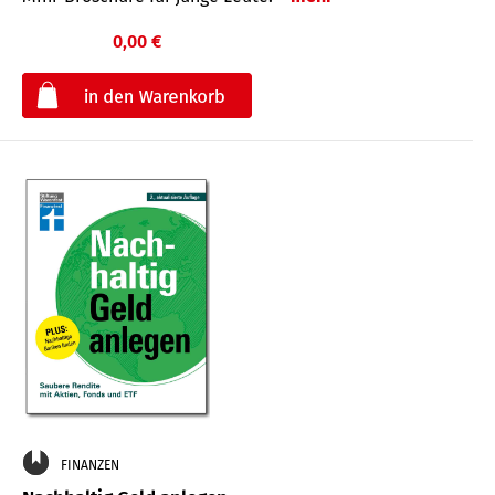
0,00 €
€
FINANZEN