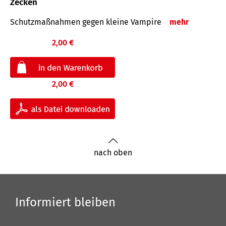
Zecken
Schutz­maß­nahmen gegen kleine Vampire
mehr
2,00 €
2,00 €
nach oben
Informiert bleiben