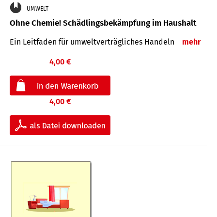
UMWELT
Ohne Chemie! Schädlingsbekämpfung im Haushalt
Ein Leitfaden für um­welt­ver­träg­liches Han­deln
mehr
4,00 €
4,00 €