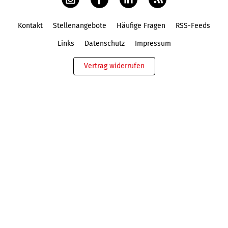
Kontakt
Stellenangebote
Häufige Fragen
RSS-Feeds
Fußbereich
Links
Datenschutz
Impressum
Vertrag widerrufen