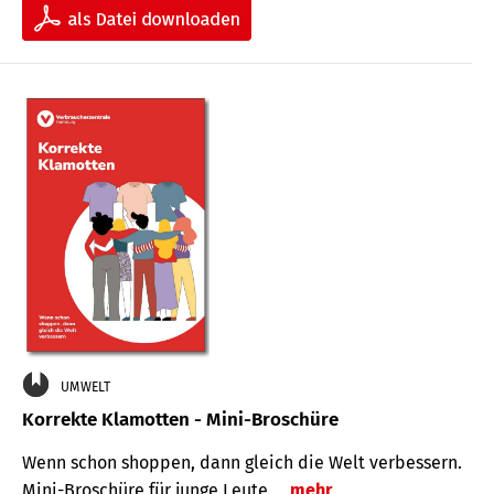
UMWELT
Korrekte Klamotten - Mini-Broschüre
Wenn schon shoppen, dann gleich die Welt verbessern.
Mini-Broschüre für junge Leute.
mehr