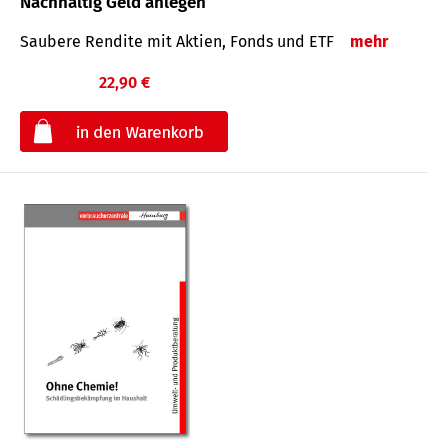
Nachhaltig Geld anlegen
Saubere Rendite mit Aktien, Fonds und ETF
mehr
22,90 €
€