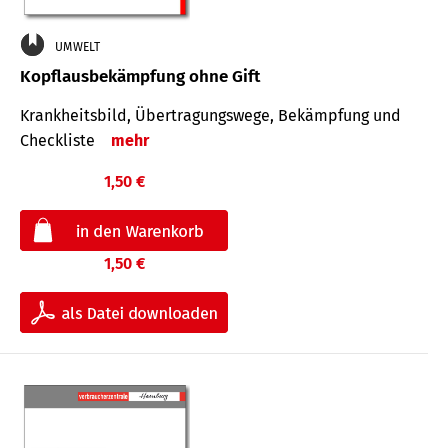
UMWELT
Kopflausbekämpfung ohne Gift
Krankheits­bild, Übertra­gungs­wege, Bekämpfung und
Check­liste
mehr
1,50 €
1,50 €