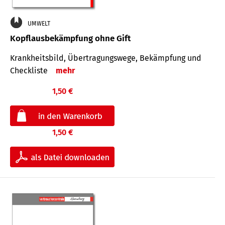
UMWELT
Kopflausbekämpfung ohne Gift
Krankheits­bild, Übertra­gungs­wege, Bekämpfung und
Check­liste
mehr
1,50 €
1,50 €