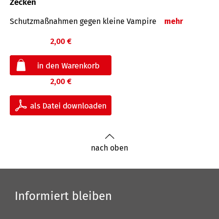
Zecken
Schutz­maß­nahmen gegen kleine Vampire
mehr
2,00 €
2,00 €
nach oben
Informiert bleiben