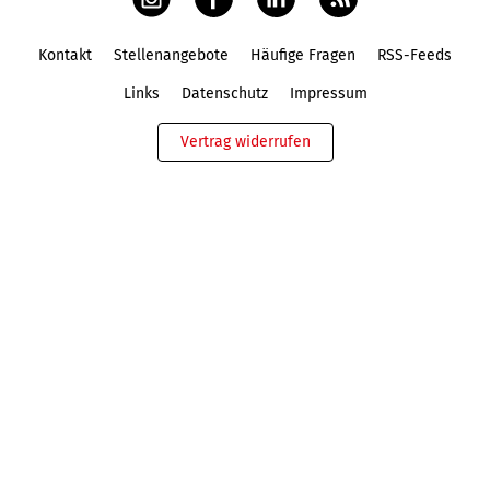
Kontakt
Stellenangebote
Häufige Fragen
RSS-Feeds
Fußbereich
Links
Datenschutz
Impressum
Vertrag widerrufen