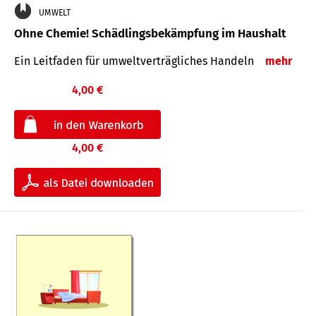
UMWELT
Ohne Chemie! Schädlingsbekämpfung im Haushalt
Ein Leitfaden für um­welt­ver­träg­liches Han­deln
mehr
4,00 €
4,00 €