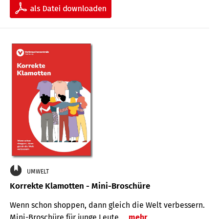
UMWELT
Korrekte Klamotten - Mini-Broschüre
Wenn schon shoppen, dann gleich die Welt verbessern.
Mini-Broschüre für junge Leute.
mehr