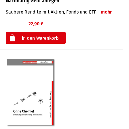
Nachhaltig Geld anlegen
Saubere Rendite mit Aktien, Fonds und ETF
mehr
22,90 €
€