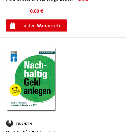
0,00 €
€
FINANZEN